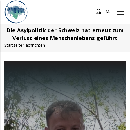
Direkt
zum
Inhalt
Die Asylpolitik der Schweiz hat erneut zum
Verlust eines Menschenlebens geführt
Startseite
Nachrichten
Pfadnavigation
Bild