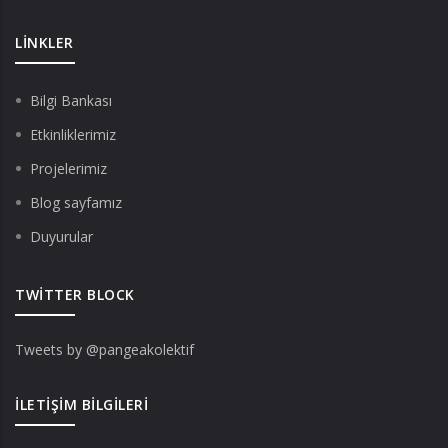
LINKLER
Bilgi Bankası
Etkinliklerimiz
Projelerimiz
Blog sayfamız
Duyurular
TWITTER BLOCK
Tweets by @pangeakolektif
İLETIŞIM BILGILERI