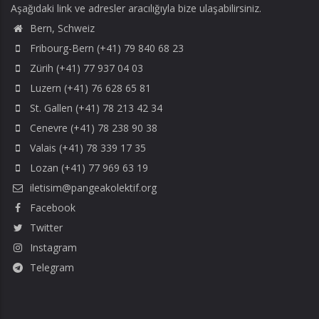
Aşağıdaki link ve adresler aracılığıyla bize ulaşabilirsiniz.
Bern, Schweiz
Fribourg-Bern (+41) 79 840 68 23
Zürih (+41) 77 937 04 03
Luzern (+41) 76 628 65 81
St. Gallen (+41) 78 213 42 34
Cenevre (+41) 78 238 90 38
Valais (+41) 78 339 17 35
Lozan (+41) 77 969 63 19
iletisim@pangeakolektif.org
Facebook
Twitter
Instagram
Telegram