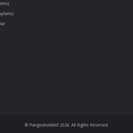
rimiz
ayfamız
lar
© PangeaKolektif 2026. All Rights Reserved.