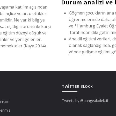
Durum analizi ve 
 yaşama katılım açısından
Göçmen çocukların ana dil
linçlice ve arzu ettikleri
öğrenmelerinde daha olum
lidir. Ne var ki bilgiye
ve *Hamburg Eyalet Öğre
sat eşitliği sorunu ile karşı
tarafından dile getirilmi
le eğitim düzeyi düşük ve
Ana dil eğitimi verileri,
enler ve yeni gelenler,
olanak sağlandığında, g
şememekteler (Kaya 2014).
yönde gelişme eğilimi gö
TWITTER BLOCK
Tweets by @pangeakolektif
ankası
lerimiz