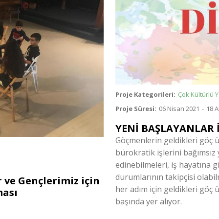
Proje Kategorileri
Çok Kültürlü 
Proje Süresi
06 Nisan 2021
-
18 A
YENİ BAŞLAYANLAR İ
Göçmenlerin geldikleri göç ü
bürokratik işlerini bağımsız
edinebilmeleri, iş hayatına g
durumlarının takipçisi olabi
 ve Gençlerimiz için
her adım için geldikleri göç ü
ması
başında yer alıyor.