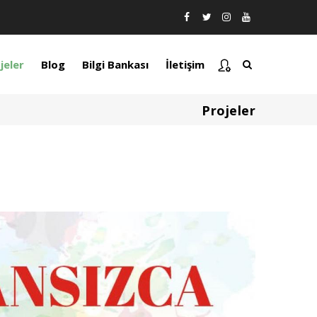
jeler
Blog
Bilgi Bankası
İletişim
Projeler