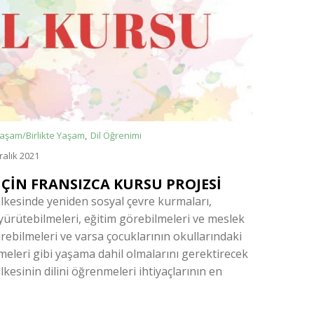
Yaşam/Birlikte Yaşam
Dil Öğrenimi
ralık 2021
ÇİN FRANSIZCA KURSU PROJESİ
lkesinde yeniden sosyal çevre kurmaları,
 yürütebilmeleri, eğitim görebilmeleri ve meslek
irebilmeleri ve varsa çocuklarının okullarındaki
lmeleri gibi yaşama dahil olmalarını gerektirecek
lkesinin dilini öğrenmeleri ihtiyaçlarının en