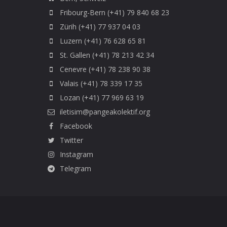
Fribourg-Bern (+41) 79 840 68 23
Zürih (+41) 77 937 04 03
Luzern (+41) 76 628 65 81
St. Gallen (+41) 78 213 42 34
Cenevre (+41) 78 238 90 38
Valais (+41) 78 339 17 35
Lozan (+41) 77 969 63 19
iletisim@pangeakolektif.org
Facebook
Twitter
Instagram
Telegram