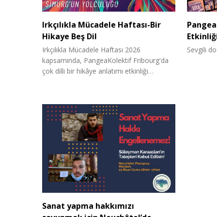
Irkçılıkla Mücadele Haftası-Bir
PangeaK
Hikaye Beş Dil
Etkinliğ
Irkçılıkla Mücadele Haftası 2026
Sevgili do
kapsamında, PangeaKolektif Fribourg'da
çok dilli bir hikâye anlatımı etkinliği…
Sanat yapma hakkımızı