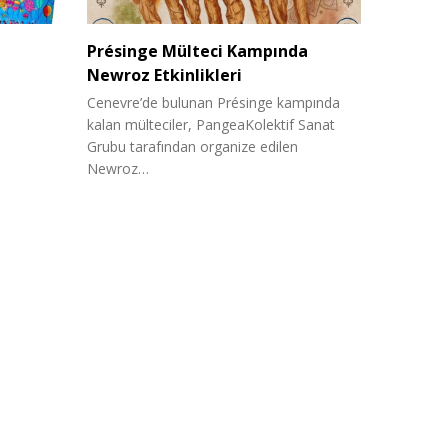
Présinge Mülteci Kampında
Newroz Etkinlikleri
Cenevre’de bulunan Présinge kampında
kalan mülteciler, PangeaKolektif Sanat
Grubu tarafından organize edilen
Newroz…