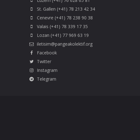
Luzern (+41) 76 628 65 81
St. Gallen (+41) 78 213 42 34
Cenevre (+41) 78 238 90 38
Valais (+41) 78 339 17 35
Lozan (+41) 77 969 63 19
iletisim@pangeakolektif.org
Facebook
Twitter
Instagram
Telegram