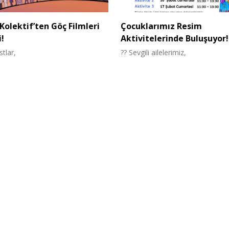
olektif’ten Göç Filmleri
Çocuklarımız Resim
i!
Aktivitelerinde Buluşuyor!
stlar,
?? Sevgili ailelerimiz,