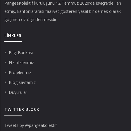
PangeaKolektif
kuruluşunu 12 Temmuz 2020'de İsviçre'de ilan
etmiş, kantonlararası faaliyet gösteren yasal bir dernek olarak
göçmen öz örgütlenmesidir.
LINKLER
Bilgi Bankası
Etkinliklerimiz
Projelerimiz
Blog sayfamız
Duyurular
TWITTER BLOCK
Tweets by @pangeakolektif