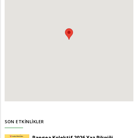
SON ETKINLIKLER
Pangea Kolektif 2026 Yaz Pikniği