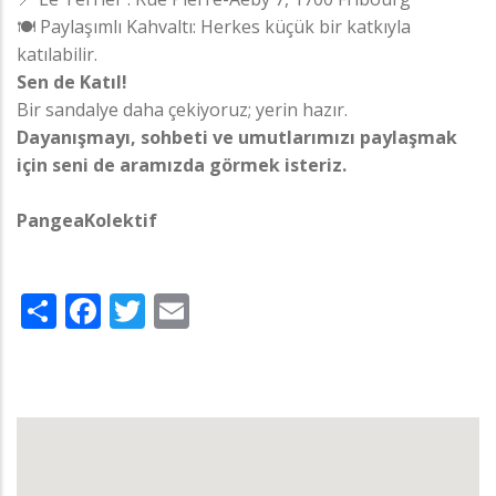
🍽️ Paylaşımlı Kahvaltı: Herkes küçük bir katkıyla
katılabilir.
Sen de Katıl!
Bir sandalye daha çekiyoruz; yerin hazır.
Dayanışmayı, sohbeti ve umutlarımızı paylaşmak
için seni de aramızda görmek isteriz.
PangeaKolektif
Share
Facebook
Twitter
Email