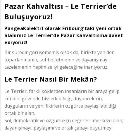
Pazar Kahvaltısı – Le Terrier’de
Buluşuyoruz!
PangeaKolektif olarak Fribourg’taki yeni ortak
alanımız Le Terrier’de Pazar kahvaltısına davet
ediyoruz!
Bir süredir görüşememiş olsak da, birlikte yeniden
toparlanmanın, sohbet etmenin ve dayanışmayı
tazelemenin hepimize iyi geleceğine inanıyoruz.
Le Terrier Nasıl Bir Mekân?
Le Terrier, farklı köklerden insanların bir araya gelip
kendini güvende hissedebildiği; düşüncelerin,
duyguların ve yeni fikirlerin özgürce paylaşılabildiği
ortak bir alan.
Sol, demokratik ve özgürlükçü değerleri merkeze alan;
dayanışmayı, paylaşımı ve ortak çabayı büyütmeyi