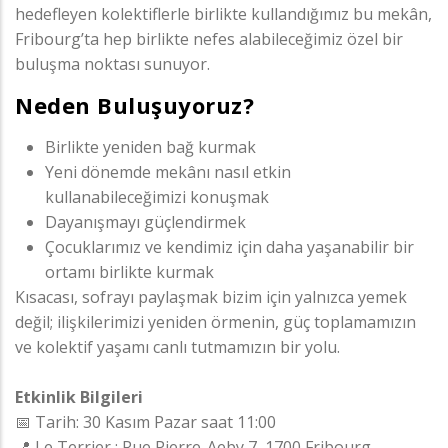
hedefleyen kolektiflerle birlikte kullandığımız bu mekân,
Fribourg’ta hep birlikte nefes alabileceğimiz özel bir
buluşma noktası sunuyor.
Neden Buluşuyoruz?
Birlikte yeniden bağ kurmak
Yeni dönemde mekânı nasıl etkin
kullanabileceğimizi konuşmak
Dayanışmayı güçlendirmek
Çocuklarımız ve kendimiz için daha yaşanabilir bir
ortamı birlikte kurmak
Kısacası, sofrayı paylaşmak bizim için yalnızca yemek
değil; ilişkilerimizi yeniden örmenin, güç toplamamızın
ve kolektif yaşamı canlı tutmamızın bir yolu.
Etkinlik Bilgileri
📅 Tarih: 30 Kasım Pazar saat 11:00
📍 Le Terrier : Rue Pierre-Aeby 7, 1700 Fribourg