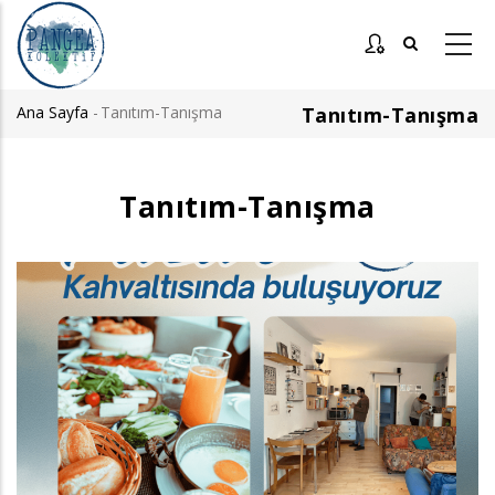
Ana
içeriğe
atla
Ana Sayfa
-
Tanıtım-Tanışma
Tanıtım-Tanışma
Sayfa
yolu
Tanıtım-Tanışma