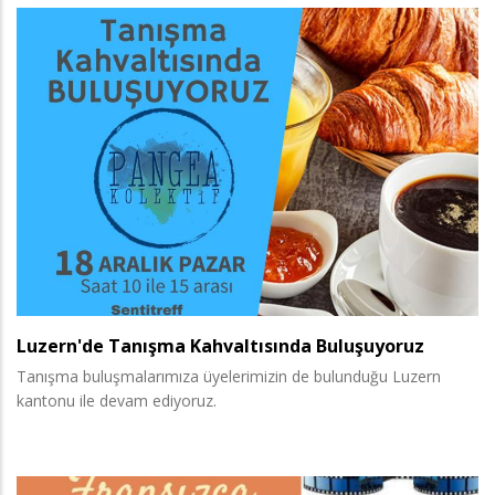
Luzern'de Tanışma Kahvaltısında Buluşuyoruz
Tanışma buluşmalarımıza üyelerimizin de bulunduğu Luzern
kantonu ile devam ediyoruz.