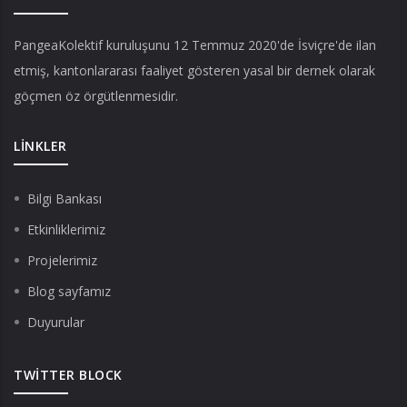
PangeaKolektif
kuruluşunu 12 Temmuz 2020'de İsviçre'de ilan
etmiş, kantonlararası faaliyet gösteren yasal bir dernek olarak
göçmen öz örgütlenmesidir.
LINKLER
Bilgi Bankası
Etkinliklerimiz
Projelerimiz
Blog sayfamız
Duyurular
TWITTER BLOCK