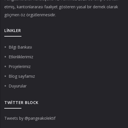
etmiş, kantonlararası faaliyet gösteren yasal bir dernek olarak
göçmen öz örgütlenmesidir.
LINKLER
Bilgi Bankası
Etkinliklerimiz
Projelerimiz
Blog sayfamız
Duyurular
TWITTER BLOCK
Tweets by @pangeakolektif