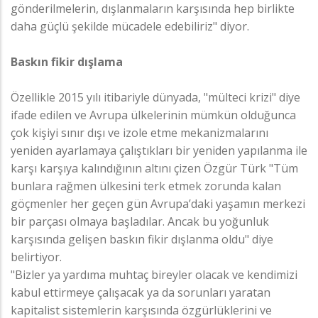
gönderilmelerin, dışlanmaların karşısında hep birlikte
daha güçlü şekilde mücadele edebiliriz" diyor.
Baskın fikir dışlama
Özellikle 2015 yılı itibariyle dünyada, "mülteci krizi" diye
ifade edilen ve Avrupa ülkelerinin mümkün olduğunca
çok kişiyi sınır dışı ve izole etme mekanizmalarını
yeniden ayarlamaya çalıştıkları bir yeniden yapılanma ile
karşı karşıya kalındığının altını çizen Özgür Türk "Tüm
bunlara rağmen ülkesini terk etmek zorunda kalan
göçmenler her geçen gün Avrupa’daki yaşamın merkezi
bir parçası olmaya başladılar. Ancak bu yoğunluk
karşısında gelişen baskın fikir dışlanma oldu" diye
belirtiyor.
"Bizler ya yardıma muhtaç bireyler olacak ve kendimizi
kabul ettirmeye çalışacak ya da sorunları yaratan
kapitalist sistemlerin karşısında özgürlüklerini ve