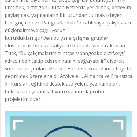
üretmek, aktif gönüllü faaliyetlerde yer almak, deneyim
paylaşmak, yapılanların bir ucundan tutmak isteyen
tüm göçmenleri PangeaKolektif'e katılmaya, çalışmaları
güçlendirmeye çağırıyoruz."
Kuruldukları günden bu yana çalışma grupları
oluşturarak bir dizi faaliyette bulunduklarını aktaran
Türk, "Bu çalışmalarımızı https://pangeakolektif.org/
adresinden takip ederek katılım sağlayabilir" diyerek
son olarak şunları aktardı: "Pandemi sonrasında hayata
geçirilmek üzere ana dil Atölyeleri, Almanca ve Fransızca
dil kursları, eğitime destek atölyeleri, yaz kampları,
hukuki danışmanlık, tiyatro ve müzik grubu
projelerimiz var."
Görsel