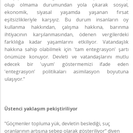
olup olmama durumundan yola çıkarak sosyal,
ekonomik, siyasal yaşamda yaşanan fırsat
eşitsizlikleriyle karşıyız. Bu durum insanların oy
kullanma hakkından, çalışma hakkına, barınma
ihtiyacının karşılanmasından, ödenen vergilerdeki
farklılığa kadar yaşamlarını etkiliyor. Vatandaşlık
hakkına sahip olabilmek için 'tam entegrasyon' şartı
önümüze konuyor. Devleti ve vatandaşlarını mutlu
edecek bir 'uyum' göstermemizi ifade eden
'entegrasyon’ politikaları asimilasyon boyutuna
ulaşıyor."
Üstenci yaklaşım pekiştiriliyor
"Göçmenler topluma yük, devletin beslediği, suç
oranlarının artışına sebep olarak gösteriliyor" diyen