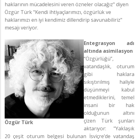
haklarının mücadelesini veren özneler olacağız" diyen
Özgür Türk "Kendi ihtiyaçlarımızı, özgürlük ve
haklarımızı en iyi kendimiz dillendirip savunabiliriz"
mesajı veriyor.
Entegrasyon adı
altında asimilasyon
“Özgürlüğü”,
vatandaşlık, oturum
gibi haklara
sıkıştırılmış haliyle
düşünmeyi kabul
etmediklerini, temel
insani bir hak
olduğunun altını
çizen Türk şunları
Özgür Türk
aktarıyor: "Yaklaşık
20 çeşit oturum belgesi bulunan İsviçre’de vatandaş