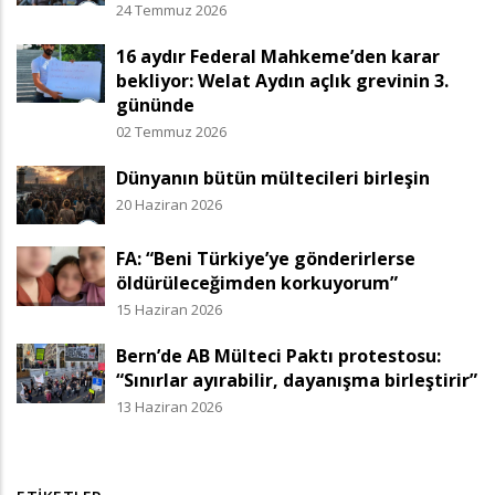
24 Temmuz 2026
16 aydır Federal Mahkeme’den karar
bekliyor: Welat Aydın açlık grevinin 3.
gününde
02 Temmuz 2026
Dünyanın bütün mültecileri birleşin
20 Haziran 2026
FA: “Beni Türkiye’ye gönderirlerse
öldürüleceğimden korkuyorum”
15 Haziran 2026
Bern’de AB Mülteci Paktı protestosu:
“Sınırlar ayırabilir, dayanışma birleştirir”
13 Haziran 2026