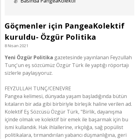
Basında PangeaKolektif
Göçmenler için PangeaKolektif
kuruldu- Özgür Politika
8 Nisan 2021
Yeni Özgür Politika
gazetesinde yayınlanan Feyzullah
Tunç'un eş sözcümüz Özgür Türk ile yaptığı röportajı
sizlerle paylaşıyoruz.
FEYZULLAH TUNÇ/CENEVRE
Pangea kelimesi, dünyada yaşam başladığında bütün
kıtaların bir ada gibi birbiriyle birleşik haline verilen ad.
Kolektif Eş Sözcüsü Özgür Türk, "Birlik, dayanışma
içinde olmak ve kolektif bir emek ile başarmak için bu
ismi kullandık. Hak ihlallerine, ırkçılığa, sağ popülist
politikalara, tırmandırılan yabancı düşmanlığına, geri