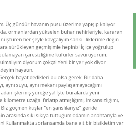
m. Üç gündür havanın pusu üzerime yapışıp kalıyor
la, ormanlardan yükselen buhar nehirleriyle, kararan
ştüren her şeyle kavgalıyım sanki. İliklerime değin
lara sürükleyen geçmişimle hepiniz! İç içe yoğrulup
 bulamayan çaresizliğime küfürler savuruyorum.
bulmalıyım diyorum çokça! Yeni bir yer yok diyor
ndeyim hayatın.
 Gerçek hayat dedikleri bu olsa gerek. Bir daha
yı, aynı suyu, aynı mekanı paylaşamayacağımı
radan işlermiş yüreğe ya! İşte buralarda yeni
ce kilometre uzağa fırlatıp atmışlığımı, imkansızlığımı,
! Biz göçmen kuşlar “en şanslılarıyız” geride
rimin arasında sıkı sıkıya tuttuğum odamın anahtarıyla ve
gün! Kullanmakta zorlansamda bana ait bir bisikletim var