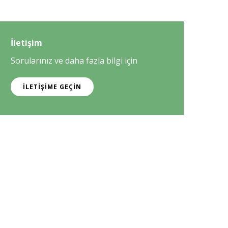
İletişim
Sorularınız ve daha fazla bilgi için
İLETIŞIME GEÇIN