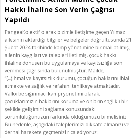
Hakkı İhaline Son Verin Çağrısı
Yapıldı
PangeaKolektif olarak bizimle iletişime geçen Yılmaz
ailesinin aktardığı bilgiler ve belgeler doğrultusunda 21
Şubat 2024 tarihinde kamp yönetimine bir mail atılmış,
ailenin kaygıları ve talepleri iletilmiş, çocuk hakkı
ihlaline dönüşen bu uygulamaya ve kayıtsızlığa son
verilmesi çağrısında bulunulmuştur. Mailde;
“(...)ihmal ve kayıtsızlık durumu, çocuğun haklarını ihlal
etmekte ve sağlık ve refahını tehlikeye atmaktadır.
Vallorbe sığınmacı kampı yönetimi olarak,
çocuklarımızın haklarını koruma ve onların sağlıklı bir
şekilde gelişimini sağlama konusundaki
sorumluluğunuzun farkında olduğumuzu bilmelisiniz.
Bu nedenle, aşağıdaki taleplerimizi dikkate almanızı ve
derhal harekete geçmenizi rica ediyoruz: