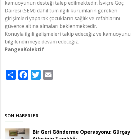
kamuoyunun desteği talep edilmektedir. İsviçre Göç
Dairesi (SEM) dahil tüm ilgili kurumların gereken
girişimleri yaparak çocukların sağlık ve refahlarını
güvence altına almaları beklenmektedir.
Konuyla ilgili gelişmeleri takip edeceğiz ve kamuoyunu
bilgilendirmeye devam edeceğiz.
PangeaKolektif
Share
Facebook
Twitter
Email
SON HABERLER
Bir Geri Gönderme Operasyonu: Gürçay
Ailesinin Tanıklığı