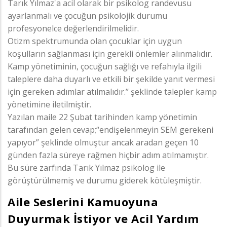
Tarık Yılmaz'a acil olarak bir psikolog randevusu
ayarlanmalı ve çocuğun psikolojik durumu
profesyonelce değerlendirilmelidir.
Otizm spektrumunda olan çocuklar için uygun
koşulların sağlanması için gerekli önlemler alınmalıdır.
Kamp yönetiminin, çocuğun sağlığı ve refahıyla ilgili
taleplere daha duyarlı ve etkili bir şekilde yanıt vermesi
için gereken adımlar atılmalıdır.’’ şeklinde talepler kamp
yönetimine iletilmiştir.
Yazılan maile 22 Şubat tarihinden kamp yönetimin
tarafından gelen cevap;“endişelenmeyin SEM gerekeni
yapıyor” şeklinde olmuştur ancak aradan geçen 10
günden fazla süreye rağmen hiçbir adım atılmamıştır.
Bu süre zarfında Tarık Yılmaz psikolog ile
görüştürülmemiş ve durumu giderek kötüleşmiştir.
Aile Seslerini Kamuoyuna
Duyurmak İstiyor ve Acil Yardım