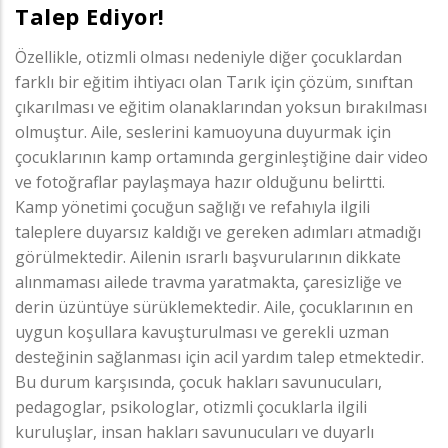
Talep Ediyor!
Özellikle, otizmli olması nedeniyle diğer çocuklardan
farklı bir eğitim ihtiyacı olan Tarık için çözüm, sınıftan
çıkarılması ve eğitim olanaklarından yoksun bırakılması
olmuştur. Aile, seslerini kamuoyuna duyurmak için
çocuklarının kamp ortamında gerginleştiğine dair video
ve fotoğraflar paylaşmaya hazır olduğunu belirtti.
Kamp yönetimi çocuğun sağlığı ve refahıyla ilgili
taleplere duyarsız kaldığı ve gereken adımları atmadığı
görülmektedir. Ailenin ısrarlı başvurularının dikkate
alınmaması ailede travma yaratmakta, çaresizliğe ve
derin üzüntüye sürüklemektedir. Aile, çocuklarının en
uygun koşullara kavuşturulması ve gerekli uzman
desteğinin sağlanması için acil yardım talep etmektedir.
Bu durum karşısında, çocuk hakları savunucuları,
pedagoglar, psikologlar, otizmli çocuklarla ilgili
kuruluşlar, insan hakları savunucuları ve duyarlı