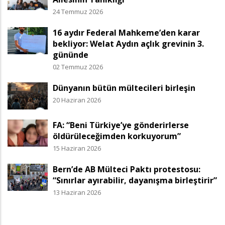
24 Temmuz 2026
16 aydır Federal Mahkeme’den karar
bekliyor: Welat Aydın açlık grevinin 3.
gününde
02 Temmuz 2026
Dünyanın bütün mültecileri birleşin
20 Haziran 2026
FA: “Beni Türkiye’ye gönderirlerse
öldürüleceğimden korkuyorum”
15 Haziran 2026
Bern’de AB Mülteci Paktı protestosu:
“Sınırlar ayırabilir, dayanışma birleştirir”
13 Haziran 2026