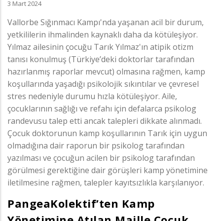
3 Mart 2024
Vallorbe Sığınmacı Kampı'nda yaşanan acil bir durum,
yetkililerin ihmalinden kaynaklı daha da kötüleşiyor.
Yılmaz ailesinin çocuğu Tarık Yılmaz'ın atipik otizm
tanısı konulmuş (Türkiye’deki doktorlar tarafından
hazırlanmış raporlar mevcut) olmasına rağmen, kamp
koşullarında yaşadığı psikolojik sıkıntılar ve çevresel
stres nedeniyle durumu hızla kötüleşiyor. Aile,
çocuklarının sağlığı ve refahı için defalarca psikolog
randevusu talep etti ancak talepleri dikkate alınmadı.
Çocuk doktorunun kamp koşullarının Tarık için uygun
olmadığına dair raporun bir psikolog tarafından
yazılması ve çocuğun acilen bir psikolog tarafından
görülmesi gerektiğine dair görüşleri kamp yönetimine
iletilmesine rağmen, talepler kayıtsızlıkla karşılanıyor.
PangeaKolektif’ten Kamp
Yönetimine Atılan Maille Çocuk