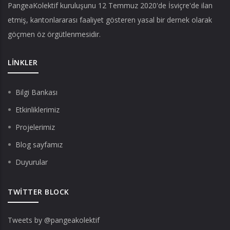
PangeaKolektif
kuruluşunu 12 Temmuz 2020'de İsviçre'de ilan
etmiş, kantonlararası faaliyet gösteren yasal bir dernek olarak
göçmen öz örgütlenmesidir.
LINKLER
Bilgi Bankası
Etkinliklerimiz
Projelerimiz
Blog sayfamız
Duyurular
TWITTER BLOCK
Tweets by @pangeakolektif