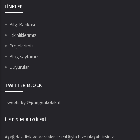
LINKLER
Bilgi Bankası
Etkinliklerimiz
Projelerimiz
Blog sayfamız
Duyurular
TWITTER BLOCK
Tweets by @pangeakolektif
İLETIŞIM BILGILERI
Aşağıdaki link ve adresler aracılığıyla bize ulaşabilirsiniz.