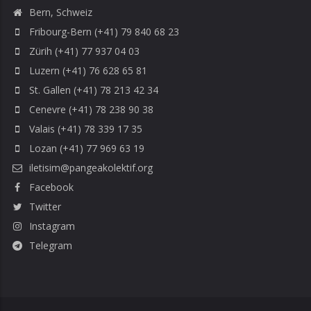
Bern, Schweiz
Fribourg-Bern (+41) 79 840 68 23
Zürih (+41) 77 937 04 03
Luzern (+41) 76 628 65 81
St. Gallen (+41) 78 213 42 34
Cenevre (+41) 78 238 90 38
Valais (+41) 78 339 17 35
Lozan (+41) 77 969 63 19
iletisim@pangeakolektif.org
Facebook
Twitter
Instagram
Telegram