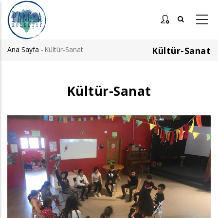
Ana
içeriğe
atla
Ana Sayfa
-
Kültür-Sanat
Kültür-Sanat
Sayfa
yolu
Kültür-Sanat