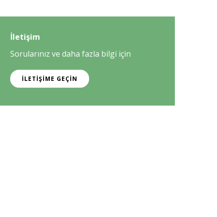
İletişim
Sorularınız ve daha fazla bilgi için
İLETIŞIME GEÇIN