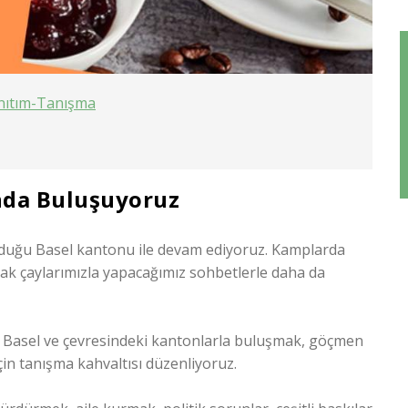
nıtım-Tanışma
nda Buluşuyoruz
duğu Basel kantonu ile devam ediyoruz. Kamplarda
cak çaylarımızla yapacağımız sohbetlerle daha da
e Basel ve çevresindeki kantonlarla buluşmak, göçmen
in tanışma kahvaltısı düzenliyoruz.