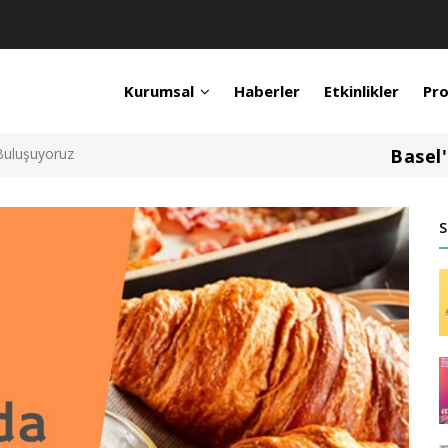
Kurumsal
Haberler
Etkinlikler
Pro
Buluşuyoruz
Basel
S