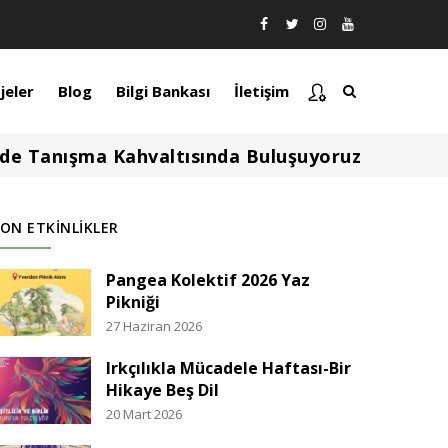
jeler
Blog
Bilgi Bankası
İletişim
'de Tanışma Kahvaltısında Buluşuyoruz
ON ETKINLIKLER
Pangea Kolektif 2026 Yaz
Pikniği
27 Haziran 2026
Irkçılıkla Mücadele Haftası-Bir
Hikaye Beş Dil
20 Mart 2026