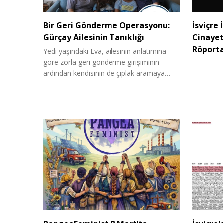
Bir Geri Gönderme Operasyonu:
İsviçre 
Gürçay Ailesinin Tanıklığı
Cinayet
Röporta
Yedi yaşındaki Eva, ailesinin anlatımına
göre zorla geri gönderme girişiminin
ardından kendisinin de çıplak aramaya…