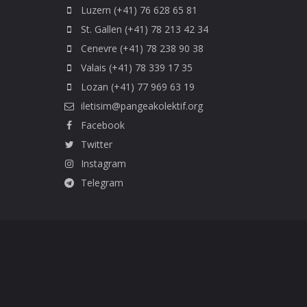
Luzern (+41) 76 628 65 81
St. Gallen (+41) 78 213 42 34
Cenevre (+41) 78 238 90 38
Valais (+41) 78 339 17 35
Lozan (+41) 77 969 63 19
iletisim@pangeakolektif.org
Facebook
Twitter
Instagram
Telegram