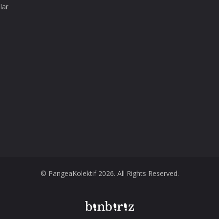
lar
© PangeaKolektif 2026. All Rights Reserved.