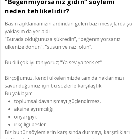
“Beğenmiyorsanız gidin” söylemi
neden tehlikelidir?
Basın açıklamamızın ardından gelen bazı mesajlarda şu
yaklaşım da yer aldı:
“Burada olduğunuza şükredin”, “beğenmiyorsanız
ülkenize dönün”, “susun ve razı olun”.
Bu dili çok iyi tanıyoruz; "Ya sev ya terk et"
Birçoğumuz, kendi ülkelerimizde tam da haklarımızı
savunduğumuz için bu sözlerle karşılaştık.
Bu yaklaşım:
toplumsal dayanışmayı güçlendirmez,
aksine ayrımcılığı,
önyargıyı,
ırkçılığı besler.
Biz bu tür söylemlerin karşısında durmayı, karşıtlıkları