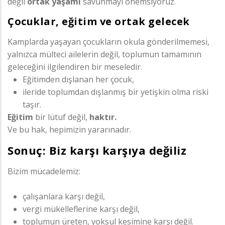
değil
ortak yaşamı
savunmayı önemsiyoruz.
Çocuklar, eğitim ve ortak gelecek
Kamplarda yaşayan çocukların okula gönderilmemesi,
yalnızca mülteci ailelerin değil, toplumun tamamının
geleceğini ilgilendiren bir meseledir.
Eğitimden dışlanan her çocuk,
ileride toplumdan dışlanmış bir yetişkin olma riski
taşır.
Eğitim
bir lütuf değil,
haktır.
Ve bu hak, hepimizin yararınadır.
Sonuç: Biz karşı karşıya değiliz
Bizim mücadelemiz:
çalışanlara karşı değil,
vergi mükelleflerine karşı değil,
toplumun üreten, yoksul kesimine karşı değil.