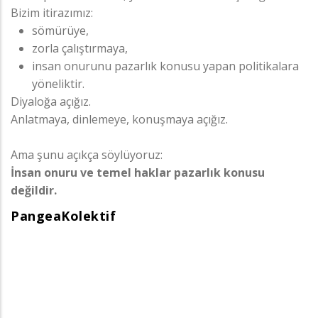
Bizim itirazımız:
sömürüye,
zorla çalıştırmaya,
insan onurunu pazarlık konusu yapan politikalara
yöneliktir.
Diyaloğa açığız.
Anlatmaya, dinlemeye, konuşmaya açığız.
Ama şunu açıkça söylüyoruz:
İnsan onuru ve temel haklar pazarlık konusu
değildir.
PangeaKolektif