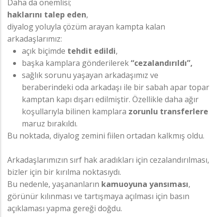
Daha da önemlisi;
haklarını talep eden
,
diyalog yoluyla çözüm arayan kampta kalan
arkadaşlarımız:
açık biçimde
tehdit edildi
,
başka kamplara gönderilerek
“cezalandırıldı”,
sağlık sorunu yaşayan arkadaşımız ve
beraberindeki oda arkadaşı ile bir sabah apar topar
kamptan kapı dışarı edilmiştir. Özellikle daha ağır
koşullarıyla bilinen kamplara
zorunlu transferlere
maruz bırakıldı.
Bu noktada, diyalog zemini fiilen ortadan kalkmış oldu.
Arkadaşlarımızın sırf hak aradıkları için cezalandırılması,
bizler için bir kırılma noktasıydı.
Bu nedenle, yaşananların
kamuoyuna yansıması
,
görünür kılınması ve tartışmaya açılması için basın
açıklaması yapma gereği doğdu.