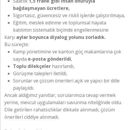
Saatlik
1,5 frank gibi insan onuruyla
bağdaşmayan ücretlere,
Sigortasız, güvencesiz ve riskli işlerde çalıştırılmaya,
Eğitim, meslek edinme ve toplumsal hayata
katılımın sistematik biçimde engellenmesine
karşı
aylar boyunca diyalog yolunu zorladık.
Bu süreçte:
Kamp yönetimine ve kanton göç makamlarına çok
sayıda
e-posta gönderildi
,
Toplu dilekçeler
hazırlandı,
Görüşme talepleri iletildi,
Sorunlar ve çözüm önerileri açık ve yapıcı bir dille
paylaşıldı.
Ancak aldığımız yanıtlar, sorularımıza cevap vermek
yerine, mevcut uygulamaları savunma niteliğinde oldu.
Dile getirilen rahatsızlıklar dikkate alınmadı, çözüm
önerileri ciddiye alınmadı.