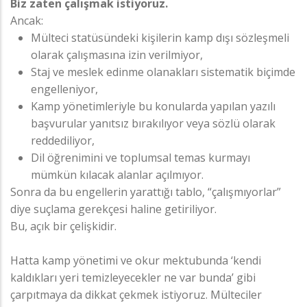
Biz zaten çalışmak istiyoruz.
Ancak:
Mülteci statüsündeki kişilerin kamp dışı sözleşmeli
olarak çalışmasına izin verilmiyor,
Staj ve meslek edinme olanakları sistematik biçimde
engelleniyor,
Kamp yönetimleriyle bu konularda yapılan yazılı
başvurular yanıtsız bırakılıyor veya sözlü olarak
reddediliyor,
Dil öğrenimini ve toplumsal temas kurmayı
mümkün kılacak alanlar açılmıyor.
Sonra da bu engellerin yarattığı tablo, “çalışmıyorlar”
diye suçlama gerekçesi haline getiriliyor.
Bu, açık bir çelişkidir.
Hatta kamp yönetimi ve okur mektubunda ‘kendi
kaldıkları yeri temizleyecekler ne var bunda’ gibi
çarpıtmaya da dikkat çekmek istiyoruz. Mülteciler