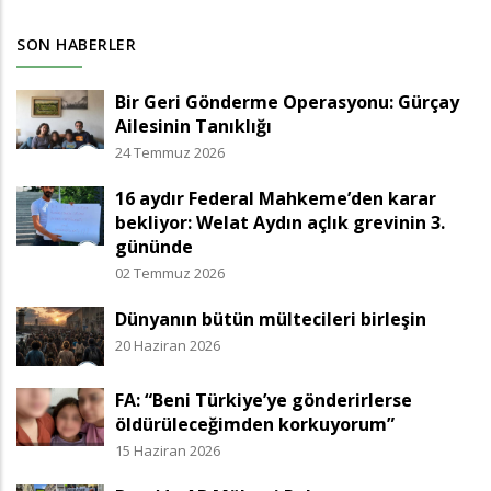
SON HABERLER
Bir Geri Gönderme Operasyonu: Gürçay
Ailesinin Tanıklığı
24 Temmuz 2026
16 aydır Federal Mahkeme’den karar
bekliyor: Welat Aydın açlık grevinin 3.
gününde
02 Temmuz 2026
Dünyanın bütün mültecileri birleşin
20 Haziran 2026
FA: “Beni Türkiye’ye gönderirlerse
öldürüleceğimden korkuyorum”
15 Haziran 2026