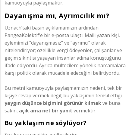
kamuoyuyla paylaşmaktır.
Dayanışma mı, Ayrımcılık mı?
Uznach’taki basın açıklamamızın ardından
PangeaKolektif’e bir e-posta ulaştı. Maili yazan kişi,
eylemimizi “dayanışmasız” ve “ayrımcı” olarak
nitelendiriyor; özellikle vergi ödeyenler, çalışanlar ve
geçim sıkıntısı yaşayan insanlar adına konuştuğunu
ifade ediyordu. Ayrıca mültecilere yönelik harcamalara
karşı politik olarak mücadele edeceğini belirtiyordu.
Bu metni kamuoyuyla paylaşmamızın nedeni, tek bir
kişiye cevap vermek değil; bu yaklaşımın temsil ettiği
yaygın düşünce biçimini görünür kılmak
ve buna
sakin,
açık ama net bir yanıt
vermektir.
Bu yaklaşım ne söylüyor?
Söz konusu mailde, mültecilerin: