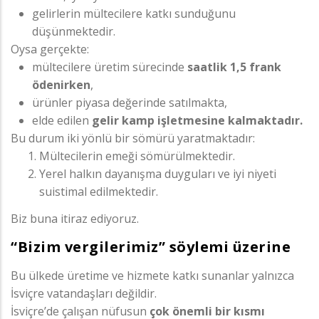
gelirlerin mültecilere katkı sunduğunu
düşünmektedir.
Oysa gerçekte:
mültecilere üretim sürecinde
saatlik 1,5 frank
ödenirken
,
ürünler piyasa değerinde satılmakta,
elde edilen
gelir kamp işletmesine kalmaktadır.
Bu durum iki yönlü bir sömürü yaratmaktadır:
Mültecilerin emeği sömürülmektedir.
Yerel halkın dayanışma duyguları ve iyi niyeti
suistimal edilmektedir.
Biz buna itiraz ediyoruz.
“Bizim vergilerimiz” söylemi üzerine
Bu ülkede üretime ve hizmete katkı sunanlar yalnızca
İsviçre vatandaşları değildir.
İsviçre’de çalışan nüfusun
çok önemli bir kısmı