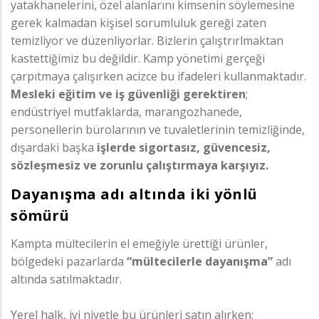
yatakhanelerini, özel alanlarını kimsenin söylemesine
gerek kalmadan kişisel sorumluluk gereği zaten
temizliyor ve düzenliyorlar. Bizlerin çalıştrırlmaktan
kastettiğimiz bu değildir. Kamp yönetimi gerçeği
çarpıtmaya çalışırken acizce bu ifadeleri kullanmaktadır.
Mesleki eğitim ve iş güvenliği gerektiren
;
endüstriyel mutfaklarda, marangozhanede,
personellerin bürolarının ve tuvaletlerinin temizliğinde,
dışardaki başka
işlerde sigortasız, güvencesiz,
sözleşmesiz ve zorunlu çalıştırmaya karşıyız.
Dayanışma adı altında iki yönlü
sömürü
Kampta mültecilerin el emeğiyle ürettiği ürünler,
bölgedeki pazarlarda
“mültecilerle dayanışma”
adı
altında satılmaktadır.
Yerel halk, iyi niyetle bu ürünleri satın alırken: