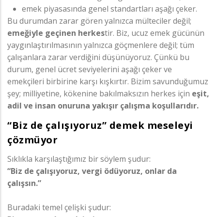
emek piyasasında genel standartları aşağı çeker.
Bu durumdan zarar gören yalnızca mülteciler değil;
emeğiyle geçinen herkes
tir. Biz, ucuz emek gücünün
yaygınlaştırılmasının yalnızca göçmenlere değil; tüm
çalışanlara zarar verdiğini düşünüyoruz. Çünkü bu
durum, genel ücret seviyelerini aşağı çeker ve
emekçileri birbirine karşı kışkırtır. Bizim savunduğumuz
şey; milliyetine, kökenine bakılmaksızın herkes için
eşit,
adil ve insan onuruna yakışır çalışma koşullarıdır.
“Biz de çalışıyoruz” demek meseleyi
çözmüyor
Sıklıkla karşılaştığımız bir söylem şudur:
“Biz de çalışıyoruz, vergi ödüyoruz, onlar da
çalışsın.”
Buradaki temel çelişki şudur: