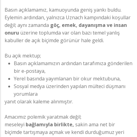
Basın açıklamamız, kamuoyunda geniş yankı buldu.
Eylemin ardından, yalnızca Uznach kampındaki koşullar
değil; aynı zamanda
göç, emek, dayanışma ve insan
onuru
üzerine toplumda var olan bazı temel yanlış
kabuller de açık biçimde görünür hale geldi.
Bu açık mektup;
Basın açıklamamızın ardından tarafımıza gönderilen
bir e-postaya,
Yerel basında yayımlanan bir okur mektubuna,
Sosyal medya üzerinden yapılan mülteci düşmanı
yorumlara
yanıt olarak kaleme alınmıştır.
Amacımız polemik yaratmak değil;
meseleyi
bağlamıyla birlikte,
sakin ama net bir
biçimde tartışmaya açmak ve kendi durduğumuz yeri