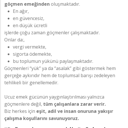
göçmen emeğinden
oluşmaktadır.
En ağır,
en güvencesiz,
en düşük ücretli
işlerde çoğu zaman göçmenler çalışmaktadır.
Onlar da:,
vergi vermekte,
sigorta ödemekte,
bu toplumun yükünü paylaşmaktadır.
Göçmenleri “yük” ya da “asalak” gibi göstermek hem
gerçeğe aykırıdır hem de toplumsal barışı zedeleyen
tehlikeli bir genellemedir.
Ucuz emek gücünün yaygınlaştırılması yalnızca
göçmenlere değil,
tüm çalışanlara zarar verir.
Biz herkes için
eşit, adil ve insan onuruna yakışır
çalışma koşullarını savunuyoruz.