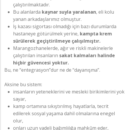
çalıştırılmaktadır.
Bu alanlarda
kaynar suyla yaralanan
, eli kolu
yanan arkadaşlarımız olmuştur.
İş kazası sigortası olmadığı için bazı durumlarda
hastaneye götürülmek yerine,
kampta krem
sürülerek geçiştirilmeye çalışılmıştır.
Marangozhanelerde, ağır ve riskli makinelerle
çalıştırılan insanların
sakat kalmaları halinde
hiçbir güvencesi yoktur.
Bu, ne “entegrasyon”dur ne de “dayanışma”.
Aksine bu sistem:
insanların yeteneklerini ve mesleki birikimlerini yok
sayar,
kamp ortamına sıkıştırılmış hayatlarla, tecrit
edilerek sosyal yaşama dahil olmalarına enegel
olur,
onları uzun vadeli bağımlılığa mahkûm eder,