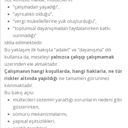
“çalışmadan yaşadığı”,
“ayrıcalıklı olduğu”,
“vergi mükelleflerine yük oluşturduğu”,
“toplumsal dayanışmadan faydalanırken katkı
sunmadığı”
iddia edilmektedir.
Bu yaklaşım ilk bakışta “adalet” ve “dayanışma” dili
kullansa da, meseleyi
yalnızca çalışıp çalışmamak
üzerinden ele almaktadır.
Çalışmanın hangi koşullarda, hangi haklarla, ne tür
riskler altında yapıldığı
ise tamamen görünmez
kılınmaktadır.
Bu bakış açısı:
mültecileri sistemin yarattığı sorunların nedeni gibi
gösterirken,
sömürü mekanizmalarını,
yapısal eşitsizlikleri,