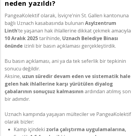
neden yazıldı?
PangeaKolektif olarak, İsviçre’nin St. Gallen kantonuna
bağlı Uznach kasabasında bulunan
Asylzentrum
Linth
’te yaşanan hak ihlallerine dikkat çekmek amacıyla
10 Aralık 2025
tarihinde,
Uznach Belediye Binası
önünde
izinli bir basın açıklaması gerçekleştirdik.
Bu basın açıklaması, ani ya da tek seferlik bir tepkinin
sonucu değildir.
Aksine,
uzun süredir devam eden ve sistematik hale
gelen hak ihlallerine karşı yürütülen diyalog
çabalarının sonuçsuz kalmasının
ardından atılmış son
bir adımdır.
Uznach kampında yaşayan mülteciler ve PangeaKolektif
olarak bizler:
Kamp içindeki
zorla çalıştırma uygulamalarına,