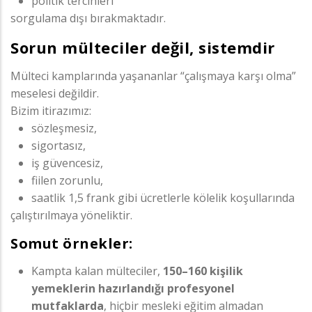
politik tercihleri
sorgulama dışı bırakmaktadır.
Sorun mülteciler değil, sistemdir
Mülteci kamplarında yaşananlar “çalışmaya karşı olma”
meselesi değildir.
Bizim itirazımız:
sözleşmesiz,
sigortasız,
iş güvencesiz,
fiilen zorunlu,
saatlik 1,5 frank gibi ücretlerle kölelik koşullarında
çalıştırılmaya yöneliktir.
Somut örnekler:
Kampta kalan mülteciler,
150–160 kişilik
yemeklerin hazırlandığı profesyonel
mutfaklarda
, hiçbir mesleki eğitim almadan