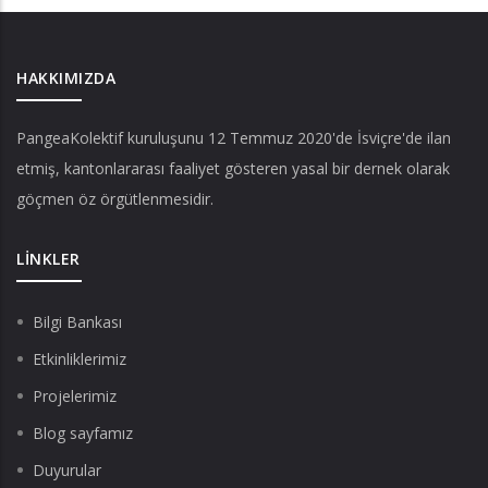
HAKKIMIZDA
PangeaKolektif
kuruluşunu 12 Temmuz 2020'de İsviçre'de ilan
etmiş, kantonlararası faaliyet gösteren yasal bir dernek olarak
göçmen öz örgütlenmesidir.
LINKLER
Bilgi Bankası
Etkinliklerimiz
Projelerimiz
Blog sayfamız
Duyurular