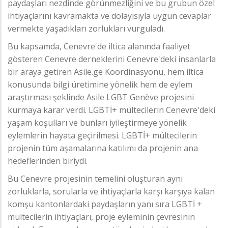
paydaşları nezdinde görünmezliğini ve bu grubun özel
ihtiyaçlarını kavramakta ve dolayısıyla uygun cevaplar
vermekte yaşadıkları zorlukları vurguladı.
Bu kapsamda, Cenevre'de iltica alanında faaliyet
gösteren Cenevre derneklerini Cenevre'deki insanlarla
bir araya getiren Asile.ge Koordinasyonu, hem iltica
konusunda bilgi üretimine yönelik hem de eylem
araştırması şeklinde Asile LGBT Genève projesini
kurmaya karar verdi. LGBTİ+ mültecilerin Cenevre'deki
yaşam koşulları ve bunları iyileştirmeye yönelik
eylemlerin hayata geçirilmesi. LGBTİ+ mültecilerin
projenin tüm aşamalarına katılımı da projenin ana
hedeflerinden biriydi.
Bu Cenevre projesinin temelini oluşturan aynı
zorluklarla, sorularla ve ihtiyaçlarla karşı karşıya kalan
komşu kantonlardaki paydaşların yanı sıra LGBTİ +
mültecilerin ihtiyaçları, proje eyleminin çevresinin