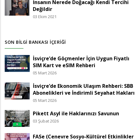
İnsanın Nerede Doğacağı Kendi Tercihi
Değildir
03 Ekim 2021
SON BILGI BANKASI İÇERIĞI
İsviçre’de Göçmenler İçin Uygun Fiyatlı
SIM Kart ve eSIM Rehberi
05 Mart 2026
İsviçre’de Ekonomik Ulaşım Rehberi: SBB
Abonelikleri ve İndirimli Seyahat Hakları
05 Mart 2026
Pikett Asyl ile Haklarınızı Savunun
03 Şubat 2026
FASe (Cenevre Sosyo-Kültürel Etkinlikler