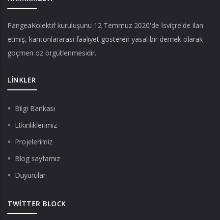
PangeaKolektif
kuruluşunu 12 Temmuz 2020'de İsviçre'de ilan
etmiş, kantonlararası faaliyet gösteren yasal bir dernek olarak
göçmen öz örgütlenmesidir.
LINKLER
Bilgi Bankası
Etkinliklerimiz
Projelerimiz
Blog sayfamız
Duyurular
TWITTER BLOCK