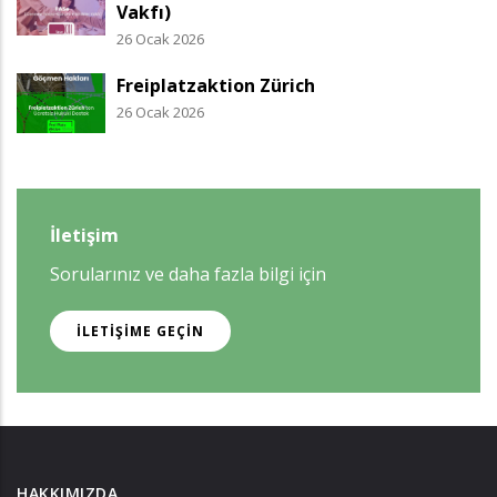
Vakfı)
26 Ocak 2026
Freiplatzaktion Zürich
26 Ocak 2026
İletişim
Sorularınız ve daha fazla bilgi için
İLETIŞIME GEÇIN
HAKKIMIZDA