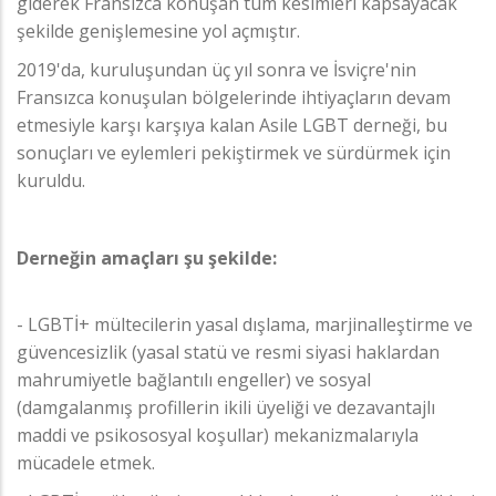
giderek Fransızca konuşan tüm kesimleri kapsayacak
şekilde genişlemesine yol açmıştır.
2019'da, kuruluşundan üç yıl sonra ve İsviçre'nin
Fransızca konuşulan bölgelerinde ihtiyaçların devam
etmesiyle karşı karşıya kalan Asile LGBT derneği, bu
sonuçları ve eylemleri pekiştirmek ve sürdürmek için
kuruldu.
Derneğin amaçları şu şekilde:
- LGBTİ+ mültecilerin yasal dışlama, marjinalleştirme ve
güvencesizlik (yasal statü ve resmi siyasi haklardan
mahrumiyetle bağlantılı engeller) ve sosyal
(damgalanmış profillerin ikili üyeliği ve dezavantajlı
maddi ve psikososyal koşullar) mekanizmalarıyla
mücadele etmek.