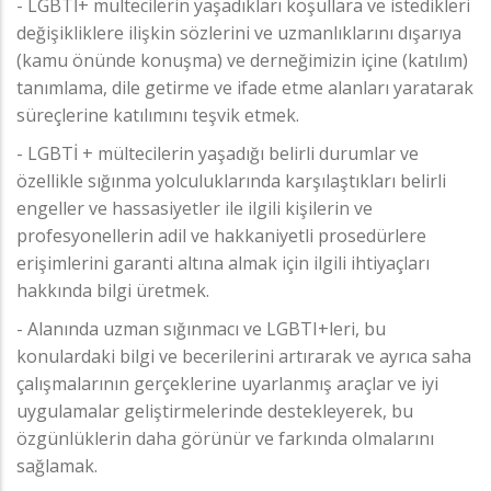
- LGBTİ+ mültecilerin yaşadıkları koşullara ve istedikleri
değişikliklere ilişkin sözlerini ve uzmanlıklarını dışarıya
(kamu önünde konuşma) ve derneğimizin içine (katılım)
tanımlama, dile getirme ve ifade etme alanları yaratarak
süreçlerine katılımını teşvik etmek.
- LGBTİ + mültecilerin yaşadığı belirli durumlar ve
özellikle sığınma yolculuklarında karşılaştıkları belirli
engeller ve hassasiyetler ile ilgili kişilerin ve
profesyonellerin adil ve hakkaniyetli prosedürlere
erişimlerini garanti altına almak için ilgili ihtiyaçları
hakkında bilgi üretmek.
- Alanında uzman sığınmacı ve LGBTI+leri, bu
konulardaki bilgi ve becerilerini artırarak ve ayrıca saha
çalışmalarının gerçeklerine uyarlanmış araçlar ve iyi
uygulamalar geliştirmelerinde destekleyerek, bu
özgünlüklerin daha görünür ve farkında olmalarını
sağlamak.