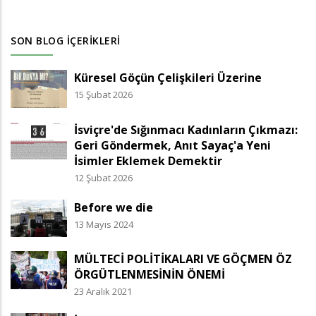
SON BLOG İÇERIKLERI
Küresel Göçün Çelişkileri Üzerine
15 Şubat 2026
İsviçre'de Sığınmacı Kadınların Çıkmazı:
Geri Göndermek, Anıt Sayaç'a Yeni
İsimler Eklemek Demektir
12 Şubat 2026
Before we die
13 Mayıs 2024
MÜLTECİ POLİTİKALARI VE GÖÇMEN ÖZ
ÖRGÜTLENMESİNİN ÖNEMİ
23 Aralık 2021