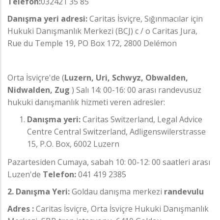
Telefon:
032421 35 85
Danışma yeri adresi:
Caritas İsviçre, Sığınmacılar için
Hukuki Danışmanlık Merkezi (BCJ) c / o Caritas Jura,
Rue du Temple 19, PO Box 172, 2800 Delémon
Orta İsviçre'de (
Luzern, Uri, Schwyz, Obwalden,
Nidwalden, Zug
) Salı 14: 00-16: 00 arası randevusuz
hukuki danışmanlık hizmeti veren adresler:
Danışma yeri:
Caritas Switzerland, Legal Advice
Centre Central Switzerland, Adligenswilerstrasse
15, P.O. Box, 6002 Luzern
Pazartesiden Cumaya, sabah 10: 00-12: 00 saatleri arası
Luzen'de
Telefon:
041 419 2385
2. Danışma Yeri:
Goldau danışma merkezi
randevulu
Adres :
Caritas İsviçre, Orta İsviçre Hukuki Danışmanlık