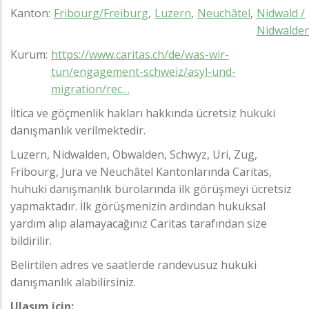
Kanton
Fribourg/Freiburg
Luzern
Neuchâtel
Nidwald /
Nidwalde
Kurum
https://www.caritas.ch/de/was-wir-
tun/engagement-schweiz/asyl-und-
migration/rec…
İltica ve göçmenlik hakları hakkında ücretsiz hukuki
danışmanlık verilmektedir.
Luzern, Nidwalden, Obwalden, Schwyz, Uri, Zug,
Fribourg, Jura ve Neuchâtel Kantonlarında Caritas,
huhuki danışmanlık bürolarında ilk görüşmeyi ücretsiz
yapmaktadır. İlk görüşmenizin ardından hukuksal
yardım alıp alamayacağınız Caritas tarafından size
bildirilir.
Belirtilen adres ve saatlerde randevusuz hukuki
danışmanlık alabilirsiniz.
Ulaşım için: