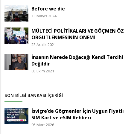
Before we die
13 Mayıs 2024
MÜLTECİ POLİTİKALARI VE GÖÇMEN ÖZ
ÖRGÜTLENMESİNİN ÖNEMİ
23 Aralık 2021
İnsanın Nerede Doğacağı Kendi Tercihi
Değildir
03 Ekim 2021
SON BILGI BANKASI İÇERIĞI
İsviçre’de Göçmenler İçin Uygun Fiyatlı
SIM Kart ve eSIM Rehberi
05 Mart 2026