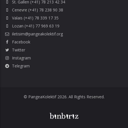
St. Gallen (+41) 78 213 42 34
Cenevre (+41) 78 238 90 38
Valais (+41) 78 339 17 35
Lozan (+41) 77 969 63 19
iletisim@pangeakolektif.org
Facebook
Twitter
Instagram
Telegram
© PangeaKolektif 2026. All Rights Reserved.