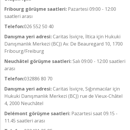
Fribourg görüşme saatleri:
Pazartesi 09:00 - 12:00
saatleri arası
Telefon:
026 552 50 40
Danışma yeri adresi:
Caritas İsviçre, İltica için Hukuki
Danışmanlık Merkezi (BCJ) Av. De Beauregard 10, 1700
Fribourg/Freiburg
Neuchâtel görüşme saatleri:
Salı 09:00 - 12:00 saatleri
arası
Telefon:
032886 80 70
Danışma yeri adresi:
Caritas İsviçre, Sığınmacılar için
Hukuki Danışmanlık Merkezi (BCJ) rue de Vieux-Châtel
4, 2000 Neuchâtel
Delémont görüşme saatleri:
Pazartesi saat 09.15 -
11.45 saatleri arası