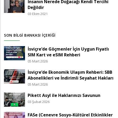
İnsanın Nerede Doğacağı Kendi Tercihi
Değildir
03 Ekim 2021
SON BILGI BANKASI İÇERIĞI
İsviçre’de Göçmenler İçin Uygun Fiyatlı
SIM Kart ve eSIM Rehberi
05 Mart 2026
İsviçre’de Ekonomik Ulaşım Rehberi: SBB
Abonelikleri ve İndirimli Seyahat Hakları
05 Mart 2026
Pikett Asyl ile Haklarınızı Savunun
03 Şubat 2026
FASe (Cenevre Sosyo-Kültürel Etkinlikler