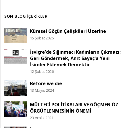
SON BLOG İÇERIKLERI
Küresel Göçün Çelişkileri Üzerine
15 Şubat 2026
İsviçre'de Sığınmacı Kadınların Çıkmazı:
Geri Göndermek, Anıt Sayaç'a Yeni
İsimler Eklemek Demektir
12 Şubat 2026
Before we die
13 Mayıs 2024
MÜLTECİ POLİTİKALARI VE GÖÇMEN ÖZ
ÖRGÜTLENMESİNİN ÖNEMİ
23 Aralık 2021