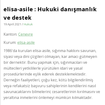
elisa-asile : Hukuki danışmanlık
ve destek
19 April 2021
/
Hukuk
Kanton
Cenevre
Kurum
elisa-asile
1986'da kurulan elisa-asile, sığınma hakkını savunan,
siyasi veya dini çizgileri olmayan, kar amacı gütmeyen
bir dernektir. Bunu yapmak için, sığınmacıları ve
mültecileri yetkililerle yürütülen idari ve yasal
prosedürlerinde eşlik ederek desteklemektedir.
Derneğin faaliyetleri, çoğu kez, kötü bilgilendirilmiş
veya refakatsiz başvuru sahiplerinin kendilerini nasıl
savunacaklarını bilmelerini; cesaretlerinin kırılmasını ve
yeraltına inmelerini önlemeyi mümkün kılmaktadır.