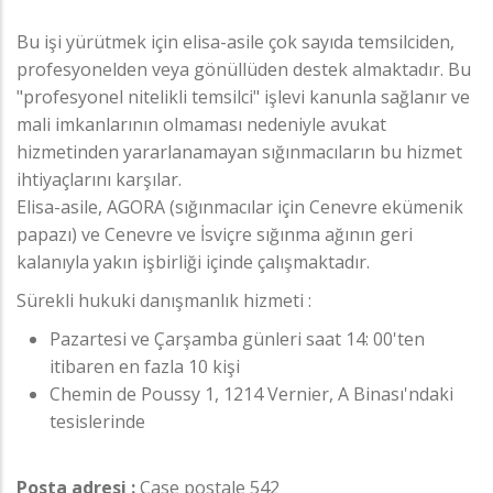
Bu işi yürütmek için elisa-asile çok sayıda temsilciden,
profesyonelden veya gönüllüden destek almaktadır. Bu
"profesyonel nitelikli temsilci" işlevi kanunla sağlanır ve
mali imkanlarının olmaması nedeniyle avukat
hizmetinden yararlanamayan sığınmacıların bu hizmet
ihtiyaçlarını karşılar.
Elisa-asile, AGORA (sığınmacılar için Cenevre ekümenik
papazı) ve Cenevre ve İsviçre sığınma ağının geri
kalanıyla yakın işbirliği içinde çalışmaktadır.
Sürekli hukuki danışmanlık hizmeti :
Pazartesi ve Çarşamba günleri saat 14: 00'ten
itibaren en fazla 10 kişi
Chemin de Poussy 1, 1214 Vernier, A Binası'ndaki
tesislerinde
Posta adresi :
Case postale 542