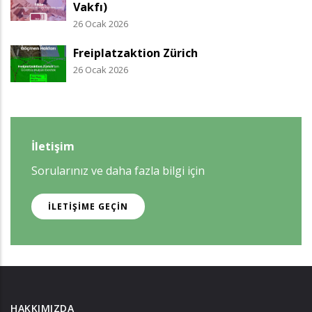
Vakfı)
26 Ocak 2026
Freiplatzaktion Zürich
26 Ocak 2026
İletişim
Sorularınız ve daha fazla bilgi için
İLETIŞIME GEÇIN
HAKKIMIZDA