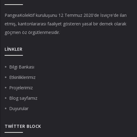
PangeaKolektif
kuruluşunu 12 Temmuz 2020'de İsviçre'de ilan
etmiş, kantonlararası faaliyet gösteren yasal bir dernek olarak
göçmen öz örgütlenmesidir.
LINKLER
Bilgi Bankası
Etkinliklerimiz
Projelerimiz
Blog sayfamız
Duyurular
TWITTER BLOCK