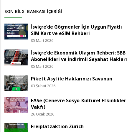
SON BILGI BANKASI İÇERIĞI
İsviçre’de Göçmenler İçin Uygun Fiyatlı
SIM Kart ve eSIM Rehberi
05 Mart 2026
İsviçre’de Ekonomik Ulaşım Rehberi: SBB
Abonelikleri ve İndirimli Seyahat Hakları
05 Mart 2026
Pikett Asyl ile Haklarınızı Savunun
03 Şubat 2026
FASe (Cenevre Sosyo-Kültürel Etkinlikler
Vakfı)
26 Ocak 2026
Freiplatzaktion Zürich