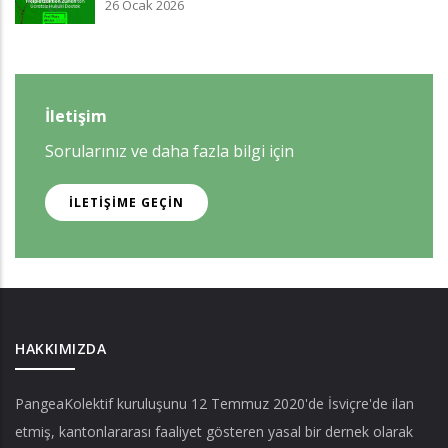
26 Ocak 2026
İletişim
Sorularınız ve daha fazla bilgi için
İLETIŞIME GEÇIN
HAKKIMIZDA
PangeaKolektif
kuruluşunu 12 Temmuz 2020'de İsviçre'de ilan
etmiş, kantonlararası faaliyet gösteren yasal bir dernek olarak