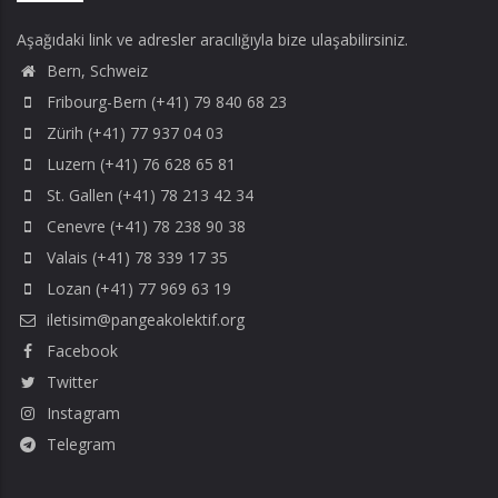
Aşağıdaki link ve adresler aracılığıyla bize ulaşabilirsiniz.
Bern, Schweiz
Fribourg-Bern (+41) 79 840 68 23
Zürih (+41) 77 937 04 03
Luzern (+41) 76 628 65 81
St. Gallen (+41) 78 213 42 34
Cenevre (+41) 78 238 90 38
Valais (+41) 78 339 17 35
Lozan (+41) 77 969 63 19
iletisim@pangeakolektif.org
Facebook
Twitter
Instagram
Telegram