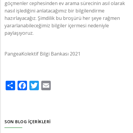
göçmenler cephesinden ev arama sürecinin asıl olarak
nasıl işlediğini anlatacağımız bir bilgilendirme
hazırlayacağız. Şimdilik bu broşürü her şeye rağmen
yararlanabileceğimiz bilgiler içermesi nedeniyle
paylaşıyoruz.
PangeaKolektif Bilgi Bankası 2021
Share
Facebook
Twitter
Email
SON BLOG İÇERIKLERI