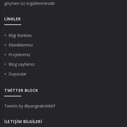
göçmen öz örgütlenmesidir.
LINKLER
Bilgi Bankası
Etkinliklerimiz
Projelerimiz
Blog sayfamız
Duyurular
TWITTER BLOCK
Tweets by @pangeakolektif
İLETIŞIM BILGILERI