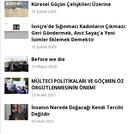
Küresel Göçün Çelişkileri Üzerine
15 Şubat 2026
İsviçre'de Sığınmacı Kadınların Çıkmazı:
Geri Göndermek, Anıt Sayaç'a Yeni
İsimler Eklemek Demektir
12 Şubat 2026
Before we die
13 Mayıs 2024
MÜLTECİ POLİTİKALARI VE GÖÇMEN ÖZ
ÖRGÜTLENMESİNİN ÖNEMİ
23 Aralık 2021
İnsanın Nerede Doğacağı Kendi Tercihi
Değildir
03 Ekim 2021