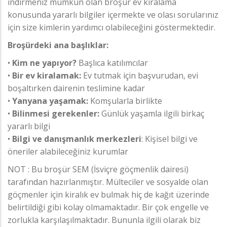
indirmeniz mümkün olan broşür ev kiralama
konusunda yararlı bilgiler içermekte ve olası sorularınız
için size kimlerin yardımcı olabileceğini göstermektedir.
Broşürdeki ana başlıklar:
•
Kim ne yapıyor?
Başlıca katılımcılar
•
Bir ev kiralamak:
Ev tutmak için başvurudan, evi
boşaltırken dairenin teslimine kadar
•
Yanyana yaşamak:
Komşularla birlikte
•
Bilinmesi gerekenler:
Günlük yaşamla ilgili birkaç
yararlı bilgi
•
Bilgi ve danışmanlık merkezleri
: Kişisel bilgi ve
öneriler alabileceğiniz kurumlar
NOT : Bu broşür SEM (İsviçre göçmenlik dairesi)
tarafından hazırlanmıştır. Mülteciler ve sosyalde olan
göçmenler için kiralık ev bulmak hiç de kağıt üzerinde
belirtildiği gibi kolay olmamaktadır. Bir çok engelle ve
zorlukla karşılaşılmaktadır. Bununla ilgili olarak biz