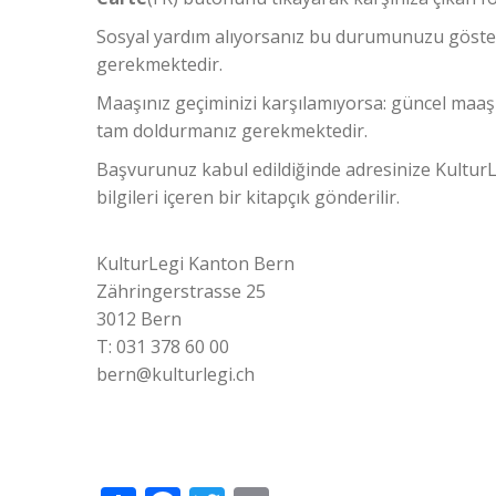
Sosyal yardım alıyorsanız bu durumunuzu göst
gerekmektedir.
Maaşınız geçiminizi karşılamıyorsa: güncel maaş
tam doldurmanız gerekmektedir.
Başvurunuz kabul edildiğinde adresinize KulturL
bilgileri içeren bir kitapçık gönderilir.
KulturLegi Kanton Bern
Zähringerstrasse 25
3012 Bern
T: 031 378 60 00
bern@kulturlegi.ch