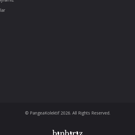
lar
© PangeaKolektif 2026. All Rights Reserved.