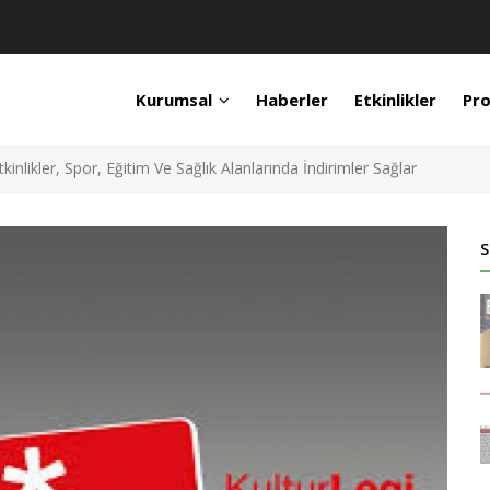
Kurumsal
Haberler
Etkinlikler
Pro
tkinlikler, Spor, Eğitim Ve Sağlık Alanlarında İndirimler Sağlar
S