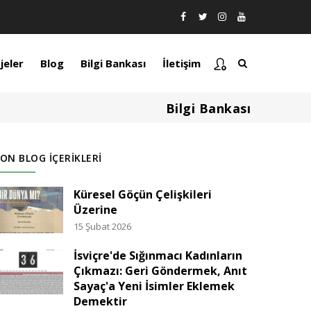
jeler
Blog
Bilgi Bankası
İletişim
Bilgi Bankası
ON BLOG İÇERIKLERI
Küresel Göçün Çelişkileri
Üzerine
15 Şubat 2026
İsviçre'de Sığınmacı Kadınların
Çıkmazı: Geri Göndermek, Anıt
Sayaç'a Yeni İsimler Eklemek
Demektir