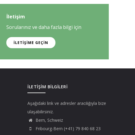
İletişim
Sorularınız ve daha fazla bilgi için
İLETIŞIME GEÇIN
İLETIŞIM BILGILERI
Aşağıdaki link ve adresler aracılığıyla bize
ulaşabilirsiniz.
Bern, Schweiz
Fribourg-Bern (+41) 79 840 68 23