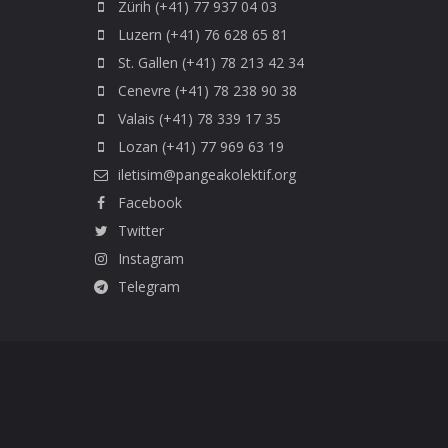
Zürih (+41) 77 937 04 03
Luzern (+41) 76 628 65 81
St. Gallen (+41) 78 213 42 34
Cenevre (+41) 78 238 90 38
Valais (+41) 78 339 17 35
Lozan (+41) 77 969 63 19
iletisim@pangeakolektif.org
Facebook
Twitter
Instagram
Telegram