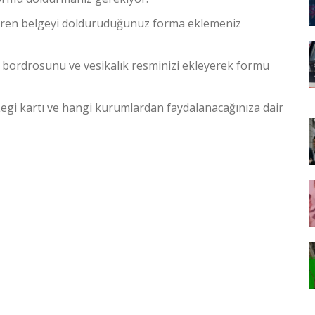
eren belgeyi dolduruduğunuz forma eklemeniz
 bordrosunu ve vesikalık resminizi ekleyerek formu
egi kartı ve hangi kurumlardan faydalanacağınıza dair