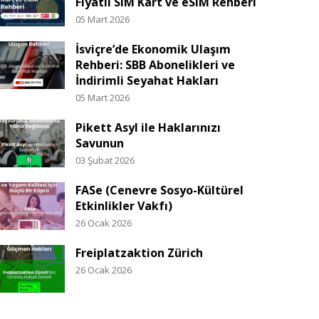
Fiyatlı SIM Kart ve eSIM Rehberi
05 Mart 2026
İsviçre’de Ekonomik Ulaşım
Rehberi: SBB Abonelikleri ve
İndirimli Seyahat Hakları
05 Mart 2026
Pikett Asyl ile Haklarınızı
Savunun
03 Şubat 2026
FASe (Cenevre Sosyo-Kültürel
Etkinlikler Vakfı)
26 Ocak 2026
Freiplatzaktion Zürich
26 Ocak 2026