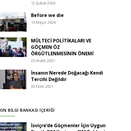
12 Şubat 2026
Before we die
13 Mayıs 2024
MÜLTECİ POLİTİKALARI VE
GÖÇMEN ÖZ
ÖRGÜTLENMESİNİN ÖNEMİ
23 Aralık 2021
İnsanın Nerede Doğacağı Kendi
Tercihi Değildir
03 Ekim 2021
ON BILGI BANKASI İÇERIĞI
İsviçre’de Göçmenler İçin Uygun