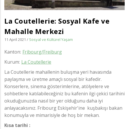
La Coutellerie: Sosyal Kafe ve
Mahalle Merkezi
11 April 2021
/
Sosyal ve Kültürel Yaşam
Kanton
Fribourg/Freiburg
Kurum
La Coutellerie
La Coutellerie mahallenin buluşma yeri havasında
paylaşma ve üretme amaçlı sosyal bir kafedir.
Konserlere, sinema gösterimlerine, atölyelere ve
sohbetlere katılabileceğiniz bu kafenin ilgi çekici tarihini
okuduğunuzda nasıl bir yer olduğunu daha iyi
anlayacaksınız. Fribourg Eskişehir'ine kuşbakışı bakan
konumuyla ve mimarisiyle de hoş bir mekan.
Kısa tarihi :