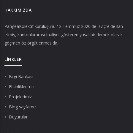
HAKKIMIZDA
PangeaKolektif
kuruluşunu 12 Temmuz 2020'de İsviçre'de ilan
etmiş, kantonlararası faaliyet gösteren yasal bir dernek olarak
göçmen öz örgütlenmesidir.
LINKLER
Bilgi Bankası
Etkinliklerimiz
Projelerimiz
Blog sayfamız
Duyurular