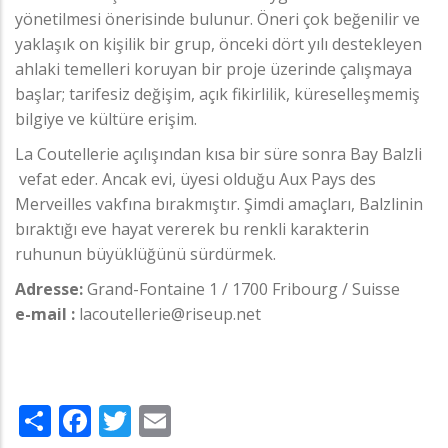
yönetilmesi önerisinde bulunur. Öneri çok beğenilir ve
yaklaşık on kişilik bir grup, önceki dört yılı destekleyen
ahlaki temelleri koruyan bir proje üzerinde çalışmaya
başlar; tarifesiz değişim, açık fikirlilik, küreselleşmemiş
bilgiye ve kültüre erişim.
La Coutellerie açılışından kısa bir süre sonra Bay Balzli
vefat eder. Ancak evi, üyesi olduğu Aux Pays des
Merveilles vakfına bırakmıştır. Şimdi amaçları, Balzlinin
bıraktığı eve hayat vererek bu renkli karakterin
ruhunun büyüklüğünü sürdürmek.
Adresse:
Grand-Fontaine 1 / 1700 Fribourg / Suisse
e-mail :
lacoutellerie@riseup.net
Share
Facebook
Twitter
Email