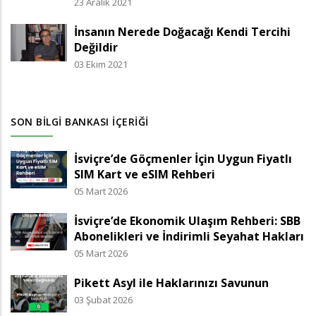
23 Aralık 2021
İnsanın Nerede Doğacağı Kendi Tercihi
Değildir
03 Ekim 2021
SON BILGI BANKASI İÇERIĞI
İsviçre’de Göçmenler İçin Uygun Fiyatlı
SIM Kart ve eSIM Rehberi
05 Mart 2026
İsviçre’de Ekonomik Ulaşım Rehberi: SBB
Abonelikleri ve İndirimli Seyahat Hakları
05 Mart 2026
Pikett Asyl ile Haklarınızı Savunun
03 Şubat 2026