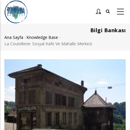
Ana
içeriğe
atla
Bilgi Bankası
Ana Sayfa
-
Knowledge Base
-
Sayfa
La Coutellerie: Sosyal Kafe Ve Mahalle Merkezi
yolu
Görsel