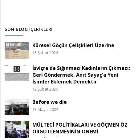
SON BLOG İÇERIKLERI
Küresel Göçün Çelişkileri Üzerine
15 Şubat 2026
İsviçre'de Sığınmacı Kadınların Çıkmazı:
Geri Göndermek, Anıt Sayaç'a Yeni
İsimler Eklemek Demektir
12 Şubat 2026
Before we die
13 Mayıs 2024
MÜLTECİ POLİTİKALARI VE GÖÇMEN ÖZ
ÖRGÜTLENMESİNİN ÖNEMİ