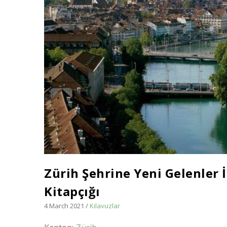
Zürih Şehrine Yeni Gelenler 
Kitapçığı
4 March 2021
/
Kılavuzlar