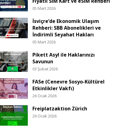
Fiyatlı SIM Kart ve eSIM Rehberi
05 Mart 2026
İsviçre’de Ekonomik Ulaşım
Rehberi: SBB Abonelikleri ve
İndirimli Seyahat Hakları
05 Mart 2026
Pikett Asyl ile Haklarınızı
Savunun
03 Şubat 2026
FASe (Cenevre Sosyo-Kültürel
Etkinlikler Vakfı)
26 Ocak 2026
Freiplatzaktion Zürich
26 Ocak 2026