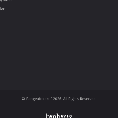
lar
© PangeaKolektif 2026. All Rights Reserved.