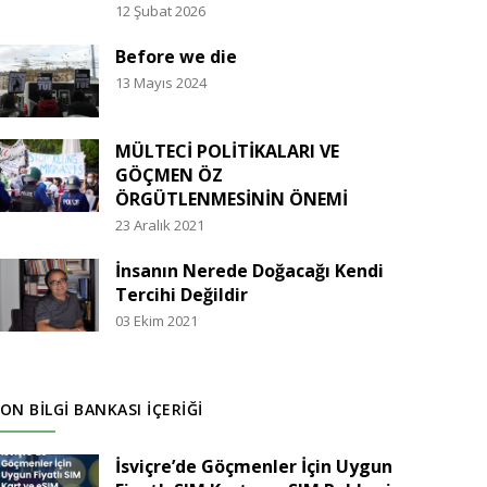
12 Şubat 2026
Before we die
13 Mayıs 2024
MÜLTECİ POLİTİKALARI VE
GÖÇMEN ÖZ
ÖRGÜTLENMESİNİN ÖNEMİ
23 Aralık 2021
İnsanın Nerede Doğacağı Kendi
Tercihi Değildir
03 Ekim 2021
ON BILGI BANKASI İÇERIĞI
İsviçre’de Göçmenler İçin Uygun