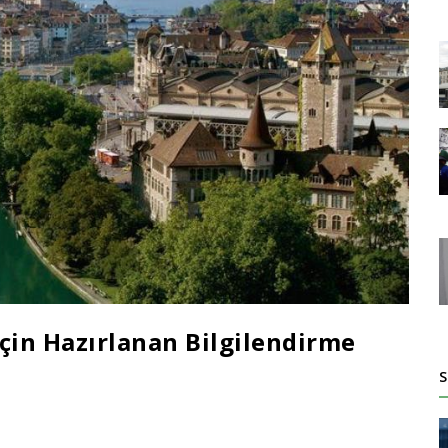
İçin Hazırlanan Bilgilendirme
S