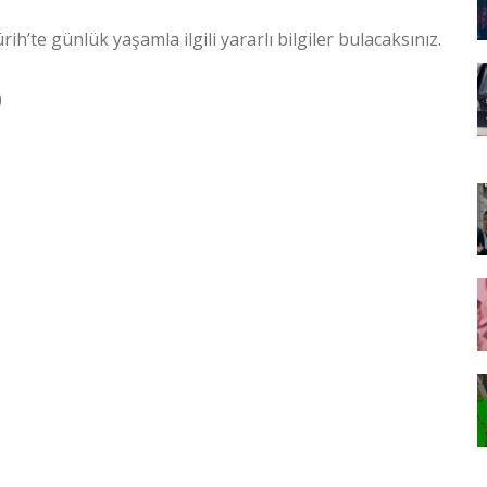
h’te günlük yaşamla ilgili yararlı bilgiler bulacaksınız.
)