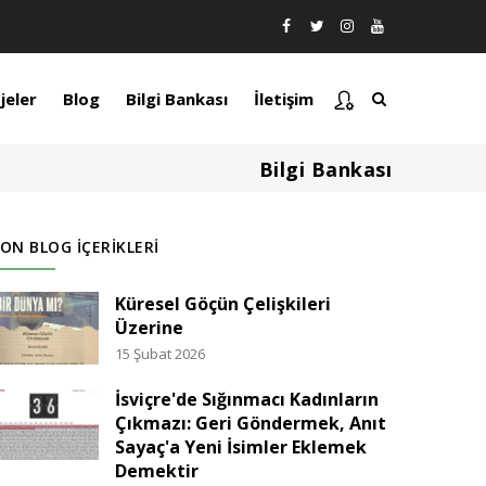
jeler
Blog
Bilgi Bankası
İletişim
Bilgi Bankası
ON BLOG İÇERIKLERI
Küresel Göçün Çelişkileri
Üzerine
15 Şubat 2026
İsviçre'de Sığınmacı Kadınların
Çıkmazı: Geri Göndermek, Anıt
Sayaç'a Yeni İsimler Eklemek
Demektir