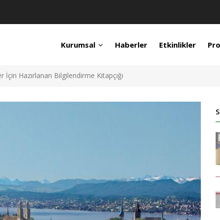
Kurumsal
Haberler
Etkinlikler
Pro
r İçin Hazırlanan Bilgilendirme Kitapçığı
S