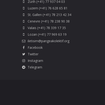
Zürih (+41) 77 937 04 03
Luzern (+41) 76 628 65 81
St. Gallen (+41) 78 213 42 34
Cenevre (+41) 78 238 90 38
Valais (+41) 78 339 17 35
Lozan (+41) 77 969 63 19
iletisim@pangeakolektif.org
Facebook
Twitter
Instagram
Telegram