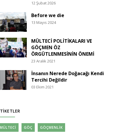
12 Şubat 2026
Before we die
13 Mayıs 2024
MÜLTECİ POLİTİKALARI VE
GÖÇMEN ÖZ
ÖRGÜTLENMESİNİN ÖNEMİ
23 Aralık 2021
İnsanın Nerede Doğacağı Kendi
Tercihi Değildir
03 Ekim 2021
TIKETLER
MÜLTECI
GÖÇ
GÖÇMENLIK