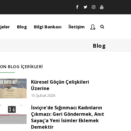
jeler
Blog
Bilgi Bankası
İletişim
Blog
ON BLOG İÇERIKLERI
Küresel Göçün Çelişkileri
Üzerine
15 Şubat 2026
İsviçre'de Sığınmacı Kadınların
Çıkmazı: Geri Göndermek, Anıt
Sayaç'a Yeni İsimler Eklemek
Demektir