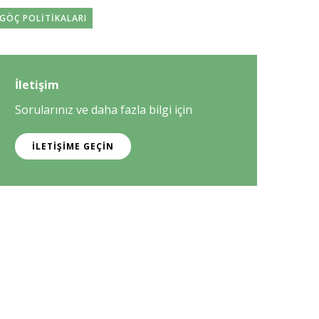
GÖÇ POLITIKALARI
İletişim
Sorularınız ve daha fazla bilgi için
İLETIŞIME GEÇIN