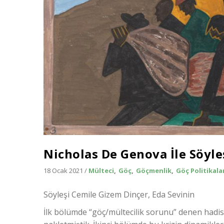
Nicholas De Genova İle Söyleş
18 Ocak 2021
/
Mülteci
Göç
Göçmenlik
Göç Politikala
Söyleşi Cemile Gizem Dinçer, Eda Sevinin
İlk bölümde “göç/mültecilik sorunu” denen hadis