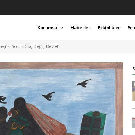
Kurumsal
Haberler
Etkinlikler
Pro
eşi 2: Sorun Göç Değil, Devlet!
S