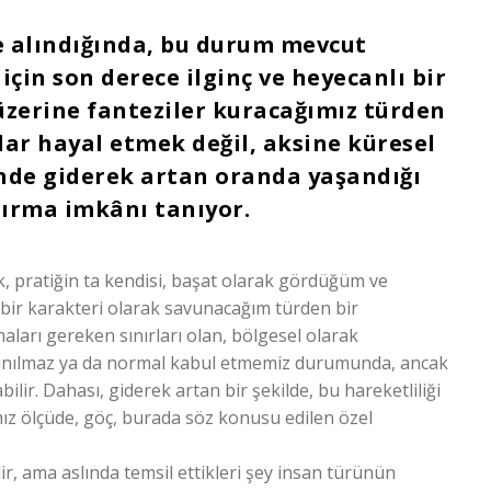
e alındığında, bu durum mevcut
çin son derece ilginç ve heyecanlı bir
 üzerine fanteziler kuracağımız türden
lar hayal etmek değil, aksine küresel
de giderek artan oranda yaşandığı
tırma imkânı tanıyor.
ik, pratiğin ta kendisi, başat olarak gördüğüm ve
bir karakteri olarak savunacağım türden bir
ları gereken sınırları olan, bölgesel olarak
çınılmaz ya da normal kabul etmemiz durumunda, ancak
bilir. Dahası, giderek artan bir şekilde, bu hareketliliği
ımız ölçüde, göç, burada söz konusu edilen özel
r, ama aslında temsil ettikleri şey insan türünün