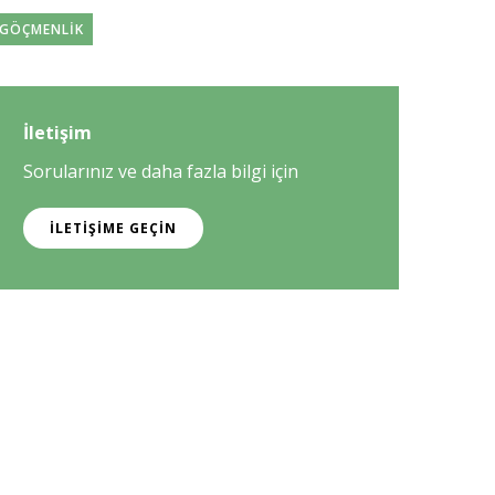
GÖÇMENLIK
İletişim
Sorularınız ve daha fazla bilgi için
İLETIŞIME GEÇIN