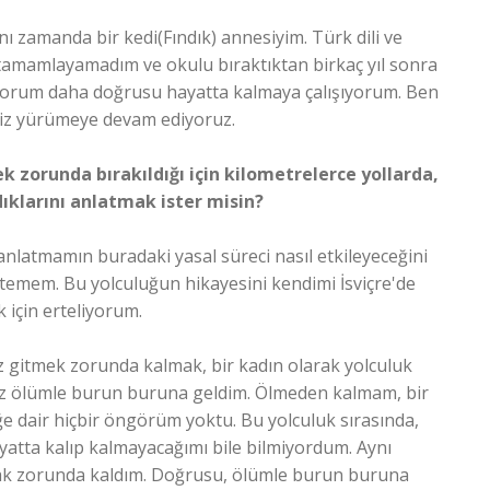
nı zamanda bir kedi(Fındık) annesiyim. Türk dili ve
 tamamlayamadım ve okulu bıraktıktan birkaç yıl sonra
ıyorum daha doğrusu hayatta kalmaya çalışıyorum. Ben
biz yürümeye devam ediyoruz.
k zorunda bırakıldığı için kilometrelerce yollarda,
ıklarını anlatmak ister misin?
anlatmamın buradaki yasal süreci nasıl etkileyeceğini
temem. Bu yolculuğun hikayesini kendimi İsviçre'de
 için erteliyorum.
z gitmek zorunda kalmak, bir kadın olarak yolculuk
 kez ölümle burun buruna geldim. Ölmeden kalmam, bir
e dair hiçbir öngörüm yoktu. Bu yolculuk sırasında,
yatta kalıp kalmayacağımı bile bilmiyordum. Aynı
ak zorunda kaldım. Doğrusu, ölümle burun buruna