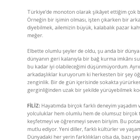
Türkiye’de monoton olarak şikâyet ettiğim çok 
Örneğin bir işimin olması, işten çıkarken bir arka
diyebilmek, ailemizin büyük, kalabalık pazar kah
meğer.
Elbette olumlu şeyler de oldu, şu anda bir dünya 
dünyanın geri kalanıyla bir bağ kurma imkânı su
bu kadar iyi olabileceğimi düşünmüyordum. Ayrıca 
arkadaşlıklar kuruyorum ki herkesten bir şey 
zenginlik. Bir de gün içerisinde sokakta yürürken
gerginliğinden uzak bir şekilde yürüyebilmek ko
FİLİZ:
Hayatımda birçok farklı deneyim yaşadım ve 
yolculuklar hem olumlu hem de olumsuz birçok t
keşfetmeyi ve öğrenmeyi seven biriyim. Bu pota
mutlu ediyor. Yeni diller, farklı kültürler ve y
Dünyadaki her yerin farklılıkları olsa da, bazı ş