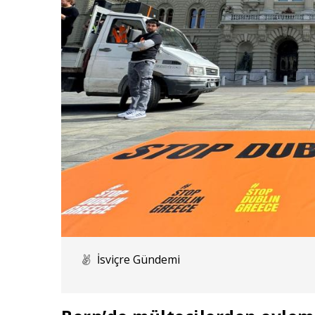
İsviçre Gündemi