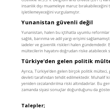
insanlık dışı muameleye maruz bırakabileceğini
işletilemeyeceğini vurgulamıştır.
Yunanistan güvenli değil
Yunanistan, halen bu içtihatla uyumlu reformlar 
sağlık, barınma ve adil yargı erişimi sağlamamışt
iadeler ve güvenlik riskleri halen gündemdedir. 
mültecilerin hayatını doğrudan riske atabilecek 
Türkiye’den gelen politik mülte
Ayrıca, Türkiye’den gelen birçok politik mülteci,
devleti tarafından tehdit edilmektedir. Muhalif kim
yeniden cezalandırılma riski altındadırlar. Bu gerç
zamanda siyasi sonuçlar doğurduğunu da göste
Talepler;