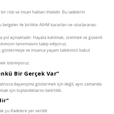
bir risk ve insan hakları ihlalidir. Bu iadelerin
 belgeler ile birlikte AİHM kararları ve uluslararası
ılara yol açmaktadır. Hayata katılmak, üretmek ve güvenli
kkımızın tanınmasını talep ediyoruz.
lık göstermeye ve insanca yaşam talebimizi kabul
mek istemiyoruz.
ünkü Bir Gerçek Var”
lnızca dayanışma göstermek için değil, aynı zamanda
ak için toplandıklarını belirtildi.
dir”
k şu ifadelere yer verildi: