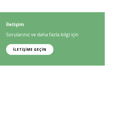
İletişim
Sorularınız ve daha fazla bilgi için
İLETIŞIME GEÇIN