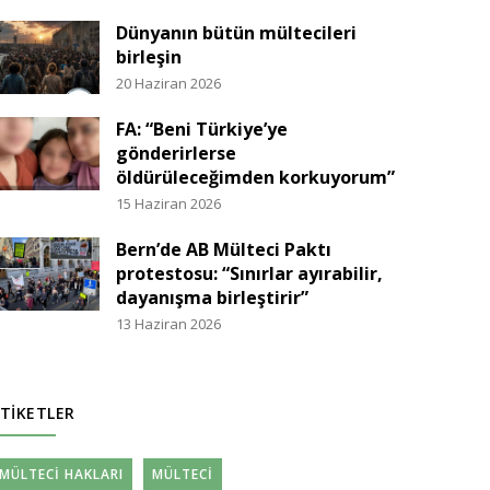
Dünyanın bütün mültecileri
birleşin
20 Haziran 2026
FA: “Beni Türkiye’ye
gönderirlerse
öldürüleceğimden korkuyorum”
15 Haziran 2026
Bern’de AB Mülteci Paktı
protestosu: “Sınırlar ayırabilir,
dayanışma birleştirir”
13 Haziran 2026
TIKETLER
MÜLTECI HAKLARI
MÜLTECI