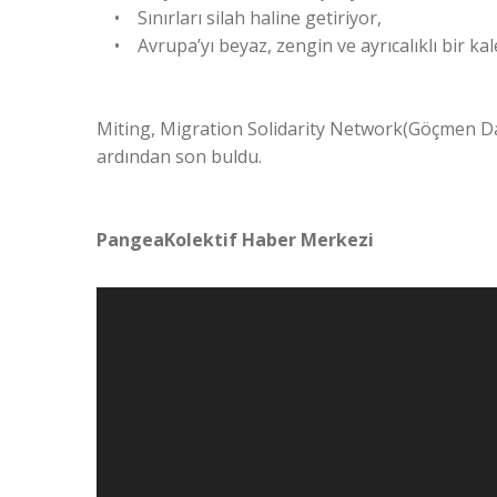
• Sınırları silah haline getiriyor,
• Avrupa’yı beyaz, zengin ve ayrıcalıklı bir kale
Miting, Migration Solidarity Network(Göçmen D
ardından son buldu.
PangeaKolektif Haber Merkezi