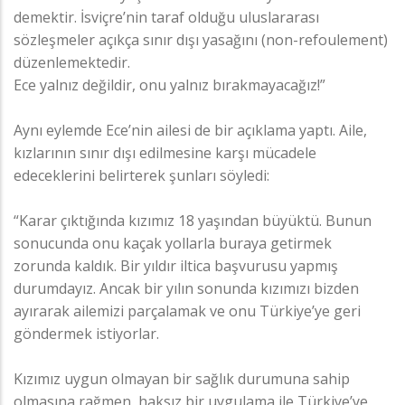
demektir. İsviçre’nin taraf olduğu uluslararası
sözleşmeler açıkça sınır dışı yasağını (non-refoulement)
düzenlemektedir.
Ece yalnız değildir, onu yalnız bırakmayacağız!”
Aynı eylemde Ece’nin ailesi de bir açıklama yaptı. Aile,
kızlarının sınır dışı edilmesine karşı mücadele
edeceklerini belirterek şunları söyledi:
“Karar çıktığında kızımız 18 yaşından büyüktü. Bunun
sonucunda onu kaçak yollarla buraya getirmek
zorunda kaldık. Bir yıldır iltica başvurusu yapmış
durumdayız. Ancak bir yılın sonunda kızımızı bizden
ayırarak ailemizi parçalamak ve onu Türkiye’ye geri
göndermek istiyorlar.
Kızımız uygun olmayan bir sağlık durumuna sahip
olmasına rağmen, haksız bir uygulama ile Türkiye’ye