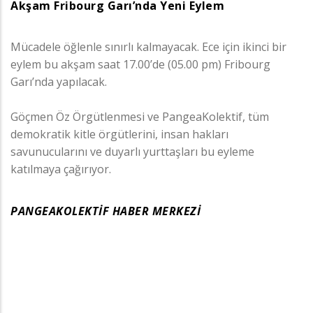
Akşam Fribourg Garı’nda Yeni Eylem
Mücadele öğlenle sınırlı kalmayacak. Ece için ikinci bir
eylem bu akşam saat 17.00’de (05.00 pm) Fribourg
Garı’nda yapılacak.
Göçmen Öz Örgütlenmesi ve PangeaKolektif, tüm
demokratik kitle örgütlerini, insan hakları
savunucularını ve duyarlı yurttaşları bu eyleme
katılmaya çağırıyor.
PANGEAKOLEKTİF HABER MERKEZİ