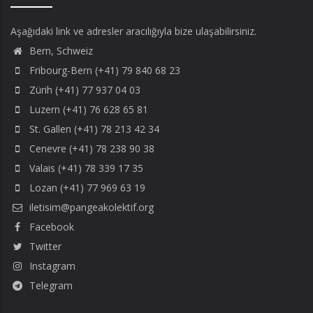
Aşağıdaki link ve adresler aracılığıyla bize ulaşabilirsiniz.
Bern, Schweiz
Fribourg-Bern (+41) 79 840 68 23
Zürih (+41) 77 937 04 03
Luzern (+41) 76 628 65 81
St. Gallen (+41) 78 213 42 34
Cenevre (+41) 78 238 90 38
Valais (+41) 78 339 17 35
Lozan (+41) 77 969 63 19
iletisim@pangeakolektif.org
Facebook
Twitter
Instagram
Telegram