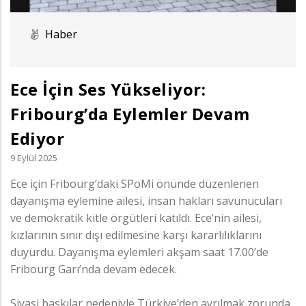
Haber
Ece İçin Ses Yükseliyor:
Fribourg’da Eylemler Devam
Ediyor
9 Eylül 2025
Ece için Fribourg’daki SPoMi önünde düzenlenen
dayanışma eylemine ailesi, insan hakları savunucuları
ve demokratik kitle örgütleri katıldı. Ece’nin ailesi,
kızlarının sınır dışı edilmesine karşı kararlılıklarını
duyurdu. Dayanışma eylemleri akşam saat 17.00’de
Fribourg Garı’nda devam edecek.
Siyasi baskılar nedeniyle Türkiye’den ayrılmak zorunda