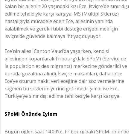
kalan bir ailenin 20 yaşındaki kızı Ece, İsviçre’de sınır dışı
edilme tehdidiyle karşı karşıya. MS (Multipl Skleroz)
hastalığıyla mücadele eden Ece, ailesinin yanında
kalabilmek ve gerekli tıbbi desteğe erişebilmek için
İsviçre’de güvende kalmaya ihtiyaç duyuyor.
Ece’nin ailesi Canton Vaud’da yaşarken, kendisi
ailesinden koparılarak Fribourg’daki SPoMi (Service de
la population et des migrants) merkezine gönderildi ve
burada gözaltına alındı. İsviçre makamları, daha önce
Ece’ye oturum hakkı verileceğine dair söz vermelerine
rağmen bu sözlerini yerine getirmedi. Şimdi ise Ece,
Türkiye’ye sınır dışı edilme tehlikesiyle karşı karşıya.
SPoMi Önünde Eylem
Bugün öğlen saat 14.00’te, Fribourg’daki SPoMi önünde