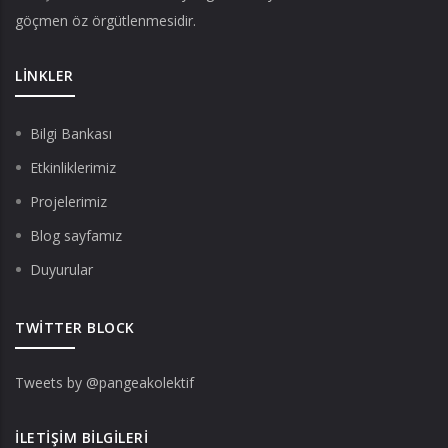
göçmen öz örgütlenmesidir.
LINKLER
Bilgi Bankası
Etkinliklerimiz
Projelerimiz
Blog sayfamız
Duyurular
TWITTER BLOCK
Tweets by @pangeakolektif
İLETIŞIM BILGILERI