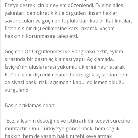
Ece’ye destek için bir eylem düzenlendi. Eyleme ailesi,
yakınları, demokratik kitle örgütleri, insan hakları
savunucuları ve göçmen toplulukları katıldı. Katılımcılar,
Ece’nin sınır dışı edilmesine karşı çıkarak, yaşam
hakkının korunmasını talep etti.
Göçmen Öz Örgütlenmesi ve PangeaKolektif, eylem
sırasında bir basın açıklaması yaptı. Açıklamada,
İsviçre’nin uluslararası yükümlülüklerini hatırlatarak
Ece’nin sınır dışı edilmesinin hem sağlık açısından hem
de siyasi baskı riski açısından kabul edilemez olduğu
vurgulandı.
Basın açıklamasından:
“Ece, ailesinin desteğine ve istikrarlı bir tedavi sürecine
muhtaçtır. Onu Türkiye’ye göndermek, hem sağlık
hakkını hem de yaşam hakkını tehlikeye atmak