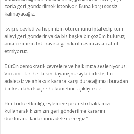
zorla geri gönderilmek isteniyor. Buna karşı sessiz
kalmayacağız.
İsviçre devleti ya hepimizin oturumunu iptal edip tüm
aileyi geri gönderir ya da biz başka bir çözüm buluruz;
ama kızımızın tek başına gönderilmesini asla kabul
etmiyoruz.
Bütün demokratik çevrelere ve halkımıza sesleniyoruz:
Vicdanı olan herkesin dayanışmasıyla birlikte, bu
adaletsiz ve ahlaksız karara karşı duracağımızı buradan
bir kez daha İsviçre hükümetine açıklıyoruz.
Her türlü etkinliği, eylemi ve protesto hakkımızı
kullanarak kızımızın geri gönderilme kararını
durdurana kadar mücadele edeceğiz.”