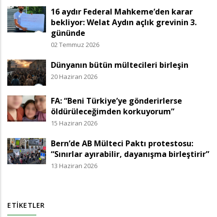
16 aydır Federal Mahkeme’den karar
bekliyor: Welat Aydın açlık grevinin 3.
gününde
02 Temmuz 2026
Dünyanın bütün mültecileri birleşin
20 Haziran 2026
FA: “Beni Türkiye’ye gönderirlerse
öldürüleceğimden korkuyorum”
15 Haziran 2026
Bern’de AB Mülteci Paktı protestosu:
“Sınırlar ayırabilir, dayanışma birleştirir”
13 Haziran 2026
ETIKETLER