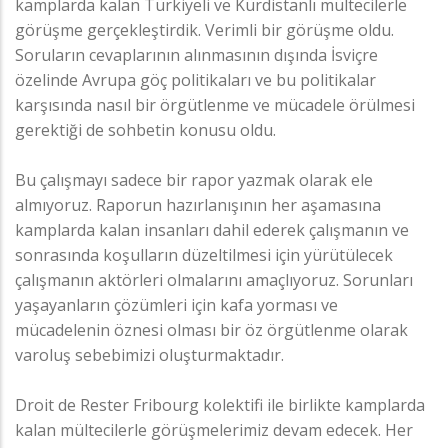
kamplarda kalan Türkiyeli ve Kürdistanlı mültecilerle
görüşme gerçekleştirdik. Verimli bir görüşme oldu.
Soruların cevaplarının alınmasının dışında İsviçre
özelinde Avrupa göç politikaları ve bu politikalar
karşısında nasıl bir örgütlenme ve mücadele örülmesi
gerektiği de sohbetin konusu oldu.
Bu çalışmayı sadece bir rapor yazmak olarak ele
almıyoruz. Raporun hazırlanışının her aşamasına
kamplarda kalan insanları dahil ederek çalışmanın ve
sonrasında koşulların düzeltilmesi için yürütülecek
çalışmanın aktörleri olmalarını amaçlıyoruz. Sorunları
yaşayanların çözümleri için kafa yorması ve
mücadelenin öznesi olması bir öz örgütlenme olarak
varoluş sebebimizi oluşturmaktadır.
Droit de Rester Fribourg kolektifi ile birlikte kamplarda
kalan mültecilerle görüşmelerimiz devam edecek. Her