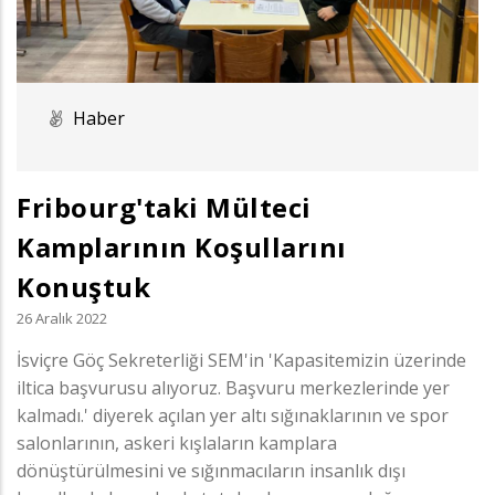
Haber
Fribourg'taki Mülteci
Kamplarının Koşullarını
Konuştuk
26 Aralık 2022
İsviçre Göç Sekreterliği SEM'in 'Kapasitemizin üzerinde
iltica başvurusu alıyoruz. Başvuru merkezlerinde yer
kalmadı.' diyerek açılan yer altı sığınaklarının ve spor
salonlarının, askeri kışlaların kamplara
dönüştürülmesini ve sığınmacıların insanlık dışı