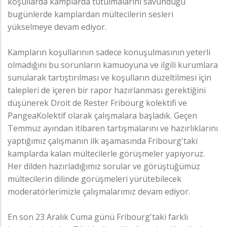
koşullarda kamplarda tutulmalarını savunduğu
bugünlerde kamplardan mültecilerin sesleri
yükselmeye devam ediyor.
Kampların koşullarının sadece konuşulmasının yeterli
olmadığını bu sorunların kamuoyuna ve ilgili kurumlara
sunularak tartıştırılması ve koşulların düzeltilmesi için
talepleri de içeren bir rapor hazırlanması gerektiğini
düşünerek Droit de Rester Fribourg kolektifi ve
PangeaKolektif olarak çalışmalara başladık. Geçen
Temmuz ayından itibaren tartışmalarını ve hazırlıklarını
yaptığımız çalışmanın ilk aşamasında Fribourg'taki
kamplarda kalan mültecilerle görüşmeler yapıyoruz.
Her dilden hazırladığımız sorular ve görüştüğümüz
mültecilerin dilinde görüşmeleri yürütebilecek
moderatörlerimizle çalışmalarımız devam ediyor.
En son 23 Aralık Cuma günü Fribourg'taki farklı