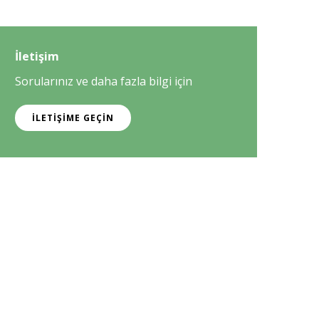
İletişim
Sorularınız ve daha fazla bilgi için
İLETIŞIME GEÇIN