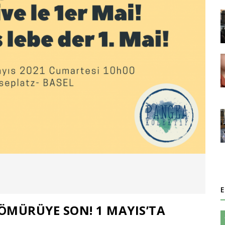
E
SÖMÜRÜYE SON! 1 MAYIS’TA