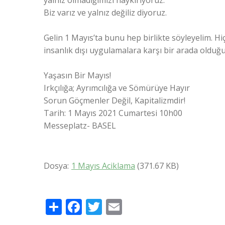
Biz varız ve yalnız değiliz diyoruz.
Gelin 1 Mayıs’ta bunu hep birlikte söyleyelim. Hiç
insanlık dışı uygulamalara karşı bir arada oldu
Yaşasın Bir Mayıs!
Irkçılığa; Ayrımcılığa ve Sömürüye Hayır
Sorun Göçmenler Değil, Kapitalizmdir!
Tarih: 1 Mayıs 2021 Cumartesi 10h00
Messeplatz- BASEL
Dosya
1 Mayıs Aciklama
(371.67 KB)
Share
Facebook
Twitter
Email