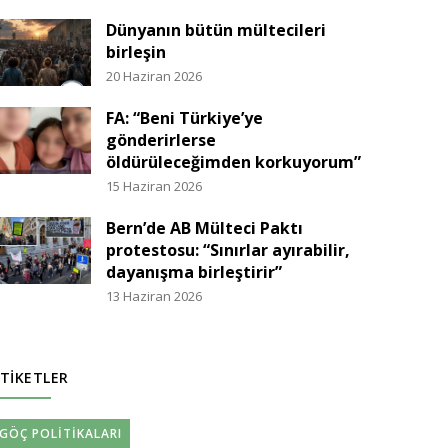
Dünyanın bütün mültecileri
birleşin
20 Haziran 2026
FA: “Beni Türkiye’ye
gönderirlerse
öldürüleceğimden korkuyorum”
15 Haziran 2026
Bern’de AB Mülteci Paktı
protestosu: “Sınırlar ayırabilir,
dayanışma birleştirir”
13 Haziran 2026
TIKETLER
GÖÇ POLITIKALARI