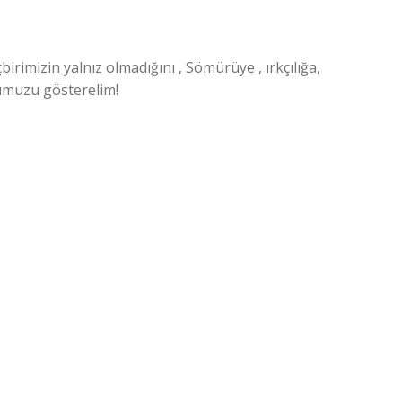
birimizin yalnız olmadığını , Sömürüye , ırkçılığa,
ğumuzu gösterelim!