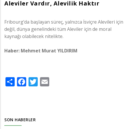
Aleviler Vardır, Alevilik Haktır
Fribourg’da başlayan süreç, yalnızca İsviçre Alevileri için
değil, dünya genelindeki tüm Aleviler için de moral
kaynağı olabilecek nitelikte.
Haber: Mehmet Murat YILDIRIM
Share
Facebook
Twitter
Email
SON HABERLER