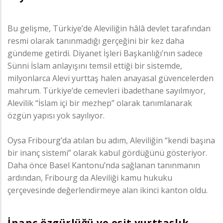
Bu gelişme, Türkiye’de Aleviliğin hâlâ devlet tarafından
resmi olarak tanınmadığı gerçeğini bir kez daha
gündeme getirdi. Diyanet İşleri Başkanlığı’nın sadece
Sünni İslam anlayışını temsil ettiği bir sistemde,
milyonlarca Alevi yurttaş halen anayasal güvencelerden
mahrum. Türkiye’de cemevleri ibadethane sayılmıyor,
Alevilik “İslam içi bir mezhep” olarak tanımlanarak
özgün yapısı yok sayılıyor.
Oysa Fribourg’da atılan bu adım, Aleviliğin “kendi başına
bir inanç sistemi” olarak kabul gördüğünü gösteriyor.
Daha önce Basel Kantonu’nda sağlanan tanınmanın
ardından, Fribourg da Aleviliği kamu hukuku
çerçevesinde değerlendirmeye alan ikinci kanton oldu.
İnanç özgürlüğü ve eşit yurttaşlık