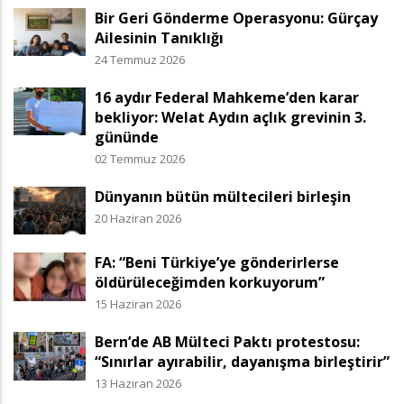
Bir Geri Gönderme Operasyonu: Gürçay
Ailesinin Tanıklığı
24 Temmuz 2026
16 aydır Federal Mahkeme’den karar
bekliyor: Welat Aydın açlık grevinin 3.
gününde
02 Temmuz 2026
Dünyanın bütün mültecileri birleşin
20 Haziran 2026
FA: “Beni Türkiye’ye gönderirlerse
öldürüleceğimden korkuyorum”
15 Haziran 2026
Bern’de AB Mülteci Paktı protestosu:
“Sınırlar ayırabilir, dayanışma birleştirir”
13 Haziran 2026