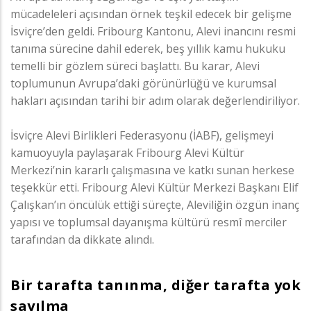
mücadeleleri açısından örnek teşkil edecek bir gelişme
İsviçre’den geldi. Fribourg Kantonu, Alevi inancını resmi
tanıma sürecine dahil ederek, beş yıllık kamu hukuku
temelli bir gözlem süreci başlattı. Bu karar, Alevi
toplumunun Avrupa’daki görünürlüğü ve kurumsal
hakları açısından tarihi bir adım olarak değerlendiriliyor.
İsviçre Alevi Birlikleri Federasyonu (İABF), gelişmeyi
kamuoyuyla paylaşarak Fribourg Alevi Kültür
Merkezi’nin kararlı çalışmasına ve katkı sunan herkese
teşekkür etti. Fribourg Alevi Kültür Merkezi Başkanı Elif
Çalışkan’ın öncülük ettiği süreçte, Aleviliğin özgün inanç
yapısı ve toplumsal dayanışma kültürü resmî merciler
tarafından da dikkate alındı.
Bir tarafta tanınma, diğer tarafta yok
sayılma