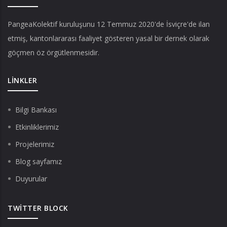
PangeaKolektif
kuruluşunu 12 Temmuz 2020'de İsviçre'de ilan
etmiş, kantonlararası faaliyet gösteren yasal bir dernek olarak
göçmen öz örgütlenmesidir.
LINKLER
Bilgi Bankası
Etkinliklerimiz
Projelerimiz
Blog sayfamız
Duyurular
TWITTER BLOCK