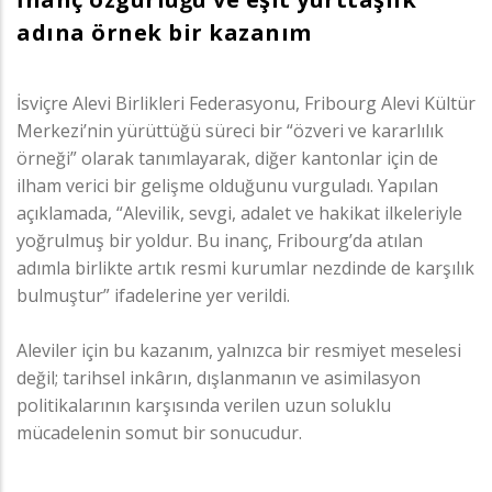
adına örnek bir kazanım
İsviçre Alevi Birlikleri Federasyonu, Fribourg Alevi Kültür
Merkezi’nin yürüttüğü süreci bir “özveri ve kararlılık
örneği” olarak tanımlayarak, diğer kantonlar için de
ilham verici bir gelişme olduğunu vurguladı. Yapılan
açıklamada, “Alevilik, sevgi, adalet ve hakikat ilkeleriyle
yoğrulmuş bir yoldur. Bu inanç, Fribourg’da atılan
adımla birlikte artık resmi kurumlar nezdinde de karşılık
bulmuştur” ifadelerine yer verildi.
Aleviler için bu kazanım, yalnızca bir resmiyet meselesi
değil; tarihsel inkârın, dışlanmanın ve asimilasyon
politikalarının karşısında verilen uzun soluklu
mücadelenin somut bir sonucudur.