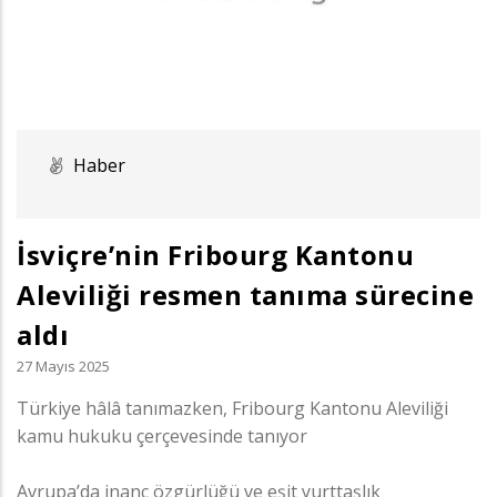
Haber
İsviçre’nin Fribourg Kantonu
Aleviliği resmen tanıma sürecine
aldı
27 Mayıs 2025
Türkiye hâlâ tanımazken, Fribourg Kantonu Aleviliği
kamu hukuku çerçevesinde tanıyor
Avrupa’da inanç özgürlüğü ve eşit yurttaşlık