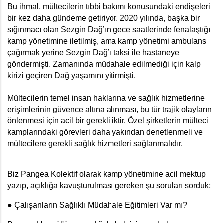
Bu ihmal, mültecilerin tıbbi bakımı konusundaki endişeleri 
bir kez daha gündeme getiriyor. 2020 yılında, başka bir 
sığınmacı olan Sezgin Dağ’ın gece saatlerinde fenalaştığı 
kamp yönetimine iletilmiş, ama kamp yönetimi ambulans 
çağırmak yerine Sezgin Dağ’ı taksi ile hastaneye 
göndermişti. Zamanında müdahale edilmediği için kalp 
kirizi geçiren Dağ yaşamını yitirmişti.
Mültecilerin temel insan haklarına ve sağlık hizmetlerine 
erişimlerinin güvence altına alınması, bu tür trajik olayların 
önlenmesi için acil bir gerekliliktir. Özel şirketlerin mülteci 
kamplarındaki görevleri daha yakından denetlenmeli ve 
mültecilere gerekli sağlık hizmetleri sağlanmalıdır.
Biz Pangea Kolektif olarak kamp yönetimine acil mektup 
yazıp, açıklığa kavuşturulması gereken şu soruları sorduk;
● Çalışanların Sağlıklı Müdahale Eğitimleri Var mı? 