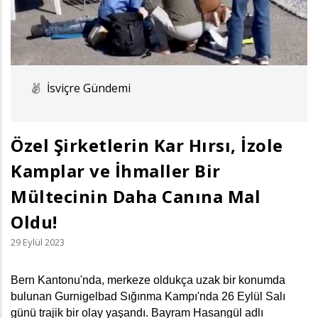
İsviçre Gündemi
Özel Şirketlerin Kar Hırsı, İzole
Kamplar ve İhmaller Bir
Mültecinin Daha Canına Mal
Oldu!
29 Eylül 2023
Bern Kantonu'nda, merkeze oldukça uzak bir konumda 
bulunan Gurnigelbad Sığınma Kampı'nda 26 Eylül Salı 
günü trajik bir olay yaşandı. Bayram Hasangül adlı 