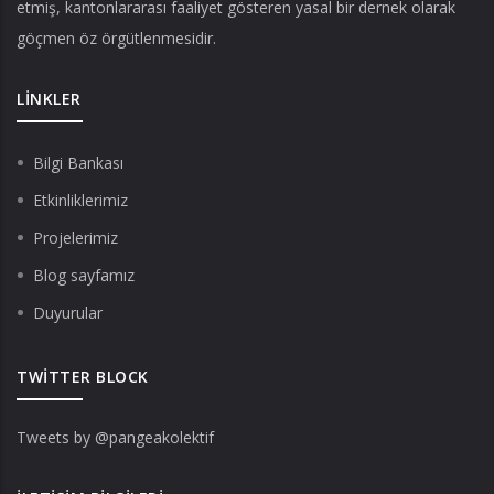
etmiş, kantonlararası faaliyet gösteren yasal bir dernek olarak
göçmen öz örgütlenmesidir.
LINKLER
Bilgi Bankası
Etkinliklerimiz
Projelerimiz
Blog sayfamız
Duyurular
TWITTER BLOCK
Tweets by @pangeakolektif