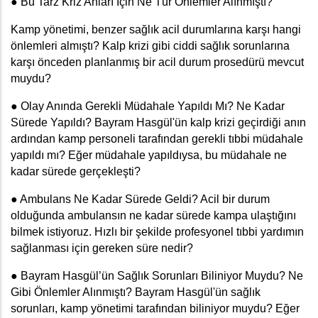
● Bu Tarz Kriz Anları İçin Ne Tür Önlemler Alınmıştı? 
Kamp yönetimi, benzer sağlık acil durumlarına karşı hangi 
önlemleri almıştı? Kalp krizi gibi ciddi sağlık sorunlarına 
karşı önceden planlanmış bir acil durum prosedürü mevcut 
muydu?
● Olay Anında Gerekli Müdahale Yapıldı Mı? Ne Kadar 
Sürede Yapıldı? Bayram Hasgül'ün kalp krizi geçirdiği anın 
ardından kamp personeli tarafından gerekli tıbbi müdahale 
yapıldı mı?
Eğer müdahale yapıldıysa, bu müdahale ne 
kadar sürede gerçekleşti?
● Ambulans Ne Kadar Sürede Geldi? Acil bir durum 
olduğunda ambulansın ne kadar sürede kampa ulaştığını 
bilmek istiyoruz. Hızlı bir şekilde profesyonel tıbbi yardımın 
sağlanması için gereken süre nedir?
● Bayram Hasgül’ün Sağlık Sorunları Biliniyor Muydu? Ne 
Gibi Önlemler Alınmıştı? Bayram Hasgül'ün sağlık 
sorunları, kamp yönetimi tarafından biliniyor muydu? Eğer 