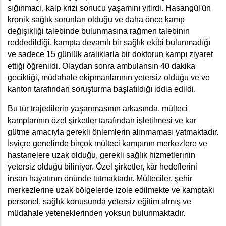
sığınmacı, kalp krizi sonucu yaşamını yitirdi. Hasangül'ün 
kronik sağlık sorunları olduğu ve daha önce kamp 
değişikliği talebinde bulunmasına rağmen talebinin 
reddedildiği, kampta devamlı bir sağlık ekibi bulunmadığı 
ve sadece 15 günlük aralıklarla bir doktorun kampı ziyaret 
ettiği öğrenildi. Olaydan sonra ambulansın 40 dakika 
geciktiği, müdahale ekipmanlarının yetersiz olduğu ve ve 
kanton tarafından soruşturma başlatıldığı iddia edildi.
Bu tür trajedilerin yaşanmasının arkasında, mülteci 
kamplarının özel şirketler tarafından işletilmesi ve kar 
gütme amacıyla gerekli önlemlerin alınmaması yatmaktadır. 
İsviçre genelinde birçok mülteci kampının merkezlere ve 
hastanelere uzak olduğu, gerekli sağlık hizmetlerinin 
yetersiz olduğu biliniyor. Özel şirketler, kâr hedeflerini 
insan hayatının önünde tutmaktadır. Mülteciler, şehir 
merkezlerine uzak bölgelerde izole edilmekte ve kamptaki 
personel, sağlık konusunda yetersiz eğitim almış ve 
müdahale yeteneklerinden yoksun bulunmaktadır.