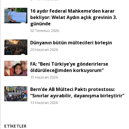
16 aydır Federal Mahkeme’den karar
bekliyor: Welat Aydın açlık grevinin 3.
gününde
02 Temmuz 2026
Dünyanın bütün mültecileri birleşin
20 Haziran 2026
FA: “Beni Türkiye’ye gönderirlerse
öldürüleceğimden korkuyorum”
15 Haziran 2026
Bern’de AB Mülteci Paktı protestosu:
“Sınırlar ayırabilir, dayanışma birleştirir”
13 Haziran 2026
ETIKETLER