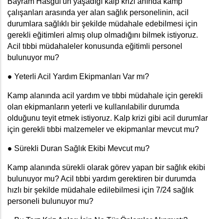
Bayram Hasgül'ün yaşadığı kalp krizi anında kamp 
çalışanları arasında yer alan sağlık personelinin, acil 
durumlara sağlıklı bir şekilde müdahale edebilmesi için 
gerekli eğitimleri almış olup olmadığını bilmek istiyoruz. 
Acil tıbbi müdahaleler konusunda eğitimli personel 
bulunuyor mu?
● Yeterli Acil Yardım Ekipmanları Var mı? 
Kamp alanında acil yardım ve tıbbi müdahale için gerekli 
olan ekipmanların yeterli ve kullanılabilir durumda 
olduğunu teyit etmek istiyoruz. Kalp krizi gibi acil durumlar 
için gerekli tıbbi malzemeler ve ekipmanlar mevcut mu?
● Sürekli Duran Sağlık Ekibi Mevcut mu? 
Kamp alanında sürekli olarak görev yapan bir sağlık ekibi 
bulunuyor mu? Acil tıbbi yardım gerektiren bir durumda 
hızlı bir şekilde müdahale edilebilmesi için 7/24 sağlık 
personeli bulunuyor mu?