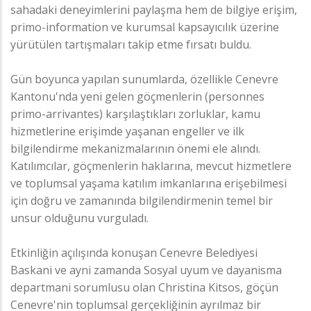
sahadaki deneyimlerini paylaşma hem de bilgiye erişim,
primo-information ve kurumsal kapsayıcılık üzerine
yürütülen tartışmaları takip etme fırsatı buldu.
Gün boyunca yapılan sunumlarda, özellikle Cenevre
Kantonu'nda yeni gelen göçmenlerin (personnes
primo-arrivantes) karşılaştıkları zorluklar, kamu
hizmetlerine erişimde yaşanan engeller ve ilk
bilgilendirme mekanizmalarının önemi ele alındı.
Katılımcılar, göçmenlerin haklarına, mevcut hizmetlere
ve toplumsal yaşama katılım imkanlarına erişebilmesi
için doğru ve zamanında bilgilendirmenin temel bir
unsur olduğunu vurguladı.
Etkinliğin açılışında konuşan Cenevre Belediyesi
Baskani ve ayni zamanda Sosyal uyum ve dayanisma
departmani sorumlusu olan Christina Kitsos, göçün
Cenevre'nin toplumsal gerçekliğinin ayrılmaz bir