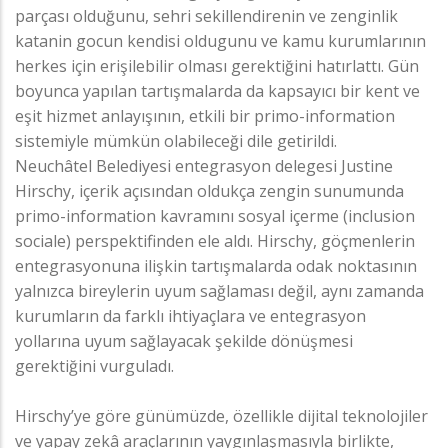
parçası olduğunu, sehri sekillendirenin ve zenginlik
katanin gocun kendisi oldugunu ve kamu kurumlarının
herkes için erişilebilir olması gerektiğini hatırlattı. Gün
boyunca yapılan tartışmalarda da kapsayıcı bir kent ve
eşit hizmet anlayışının, etkili bir primo-information
sistemiyle mümkün olabileceği dile getirildi.
Neuchâtel Belediyesi entegrasyon delegesi Justine
Hirschy, içerik açısından oldukça zengin sunumunda
primo-information kavramını sosyal içerme (inclusion
sociale) perspektifinden ele aldı. Hirschy, göçmenlerin
entegrasyonuna ilişkin tartışmalarda odak noktasının
yalnızca bireylerin uyum sağlaması değil, aynı zamanda
kurumların da farklı ihtiyaçlara ve entegrasyon
yollarına uyum sağlayacak şekilde dönüşmesi
gerektiğini vurguladı.
Hirschy’ye göre günümüzde, özellikle dijital teknolojiler
ve yapay zekâ araçlarının yaygınlaşmasıyla birlikte,