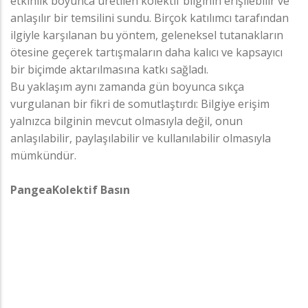
etkinlik boyunca üretilen kolektif bilginin erişilebilir ve
anlaşılır bir temsilini sundu. Birçok katılımcı tarafından
ilgiyle karşılanan bu yöntem, geleneksel tutanakların
ötesine geçerek tartışmaların daha kalıcı ve kapsayıcı
bir biçimde aktarılmasına katkı sağladı.
Bu yaklaşım aynı zamanda gün boyunca sıkça
vurgulanan bir fikri de somutlaştırdı: Bilgiye erişim
yalnızca bilginin mevcut olmasıyla değil, onun
anlaşılabilir, paylaşılabilir ve kullanılabilir olmasıyla
mümkündür.
PangeaKolektif Basın