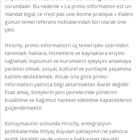
zorundadır. Bu nedenle « La primo-information est un
mandat légal, ce n’est pas une bonne pratique » ifadesi
günün temel referans noktalarından biri olarak öne
çıktı.
Hirschy, primo-information’ı üç temel işlev üzerinden
tanımladı: haklara, hizmetlere ve kaynaklara erişimi
sağlamak; toplumun ve kurumların işleyişini anlamaya
yardımcı olmak; sosyal, kültürel ve yurttaşlık yaşamına
katılımı desteklemek. Ancak ona göre primo-
information yalnızca bilgi aktarmaktan ibaret değildir.
Esas amaç, bireylerin yeni çevrelerinde yönlerini
bulabilme ve bağımsız hareket edebilme kapasitelerini
güçlendirmektir.
Konuşmasının sonunda Hirschy, entegrasyon
politikalarında ihtiyaç duyulan yaklaşımın ne yalnızca
eşitlik (égalité) ne de yalnızca hakkaniyet (équité)