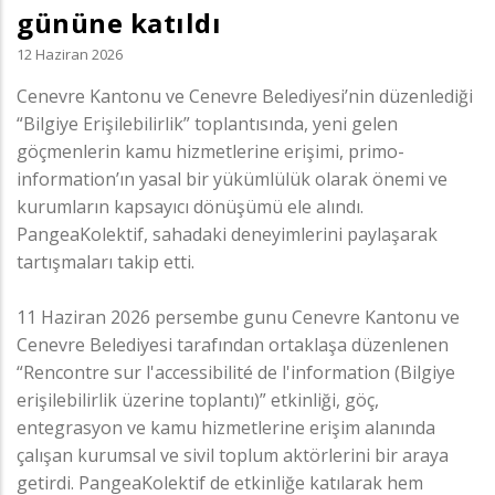
gününe katıldı
12 Haziran 2026
Cenevre Kantonu ve Cenevre Belediyesi’nin düzenlediği
“Bilgiye Erişilebilirlik” toplantısında, yeni gelen
göçmenlerin kamu hizmetlerine erişimi, primo-
information’ın yasal bir yükümlülük olarak önemi ve
kurumların kapsayıcı dönüşümü ele alındı.
PangeaKolektif, sahadaki deneyimlerini paylaşarak
tartışmaları takip etti.
11 Haziran 2026 persembe gunu Cenevre Kantonu ve
Cenevre Belediyesi tarafından ortaklaşa düzenlenen
“Rencontre sur l'accessibilité de l'information (Bilgiye
erişilebilirlik üzerine toplantı)” etkinliği, göç,
entegrasyon ve kamu hizmetlerine erişim alanında
çalışan kurumsal ve sivil toplum aktörlerini bir araya
getirdi. PangeaKolektif de etkinliğe katılarak hem