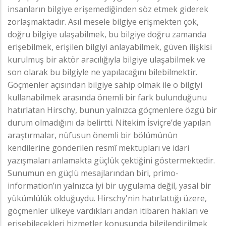
insanların bilgiye erişemediğinden söz etmek giderek
zorlaşmaktadır. Asıl mesele bilgiye erişmekten çok,
doğru bilgiye ulaşabilmek, bu bilgiye doğru zamanda
erişebilmek, erişilen bilgiyi anlayabilmek, güven ilişkisi
kurulmuş bir aktör aracılığıyla bilgiye ulaşabilmek ve
son olarak bu bilgiyle ne yapılacağını bilebilmektir.
Göçmenler açısından bilgiye sahip olmak ile o bilgiyi
kullanabilmek arasında önemli bir fark bulunduğunu
hatırlatan Hirschy, bunun yalnızca göçmenlere özgü bir
durum olmadığını da belirtti. Nitekim İsviçre’de yapılan
araştırmalar, nüfusun önemli bir bölümünün
kendilerine gönderilen resmî mektupları ve idari
yazışmaları anlamakta güçlük çektiğini göstermektedir.
Sunumun en güçlü mesajlarından biri, primo-
information’ın yalnızca iyi bir uygulama değil, yasal bir
yükümlülük olduğuydu. Hirschy'nin hatırlattığı üzere,
göçmenler ülkeye vardıkları andan itibaren hakları ve
erişebilecekleri hizmetler konusunda bilgilendirilmek