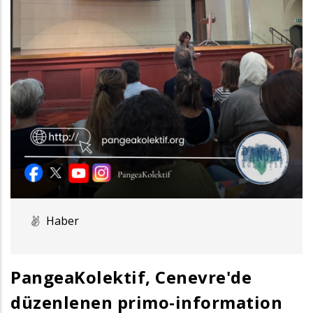
Haber
PangeaKolektif, Cenevre'de
düzenlenen primo-information