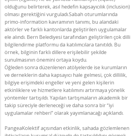
olduğunu belirterek, asıl hedefin kapsayıcılık (inclusion)
olması gerektiğini vurguladı.Sabah oturumlarında
primo-information kavramının tanımı, bu alandaki
aktörler ve farklı kantonlarda geliştirilen uygulamalar
ele alındı. Bern Belediyesi tarafından geliştirilen çok dilli
bilgilendirme platformu da katılımcılara tanıtıldı. Bu
örnek, bilginin farklı dillere erişilebilir şekilde
sunulmasının önemini ortaya koydu.
Öğleden sonra düzenlenen atölyelerde ise kurumların
ve derneklerin daha kapsayıcı hale gelmesi, çok dillilik,
bilgiye erişimdeki engeller ve yeni gelen kişilerin
etkinliklere ve hizmetlere katılımını artırmaya yönelik
yöntemler tartışıldı. Yapılan tartışmaların akademik bir
takip süreciyle derleneceği ve daha sonra bir “iyi
uygulamalar rehberi” olarak yayımlanacağı açıklandı.
PangeaKolektif açısından etkinlik, sahada gözlemlenen
ihtiyaçların kurumsal düzeyde de tartışıldığını görmek