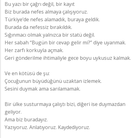
Bu yazı bir çağrı değil, bir kayıt
Biz burada nefes almaya çalışıyoruz.
Türkiye’de nefes alamadık, buraya geldik.
Burada da nefessiz bırakıldık.
Sığınmacı olmak yalnızca bir statü değil.
Her sabah “Bugün bir cevap gelir mi?” diye uyanmak.
Her zarfı korkuyla açmak.
Geri gönderilme ihtimaliyle gece boyu uykusuz kalmak.
Ve en kötüsü de şu:
Çocuğunun büyüdüğünü uzaktan izlemek.
Sesini duymak ama sarılamamak.
Bir ülke susturmaya çalıştı bizi, diğeri ise duymazdan
geliyor.
Ama biz buradayız.
Yazıyoruz. Anlatıyoruz. Kaydediyoruz.