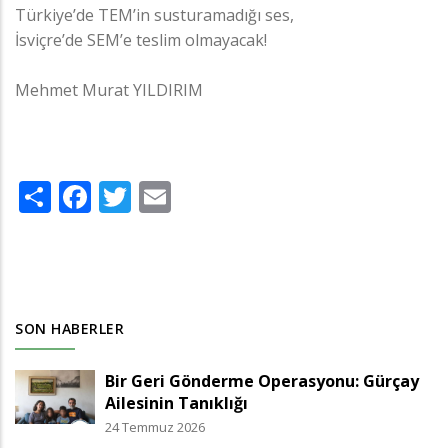
Türkiye’de TEM’in susturamadığı ses,
İsviçre’de SEM’e teslim olmayacak!
Mehmet Murat YILDIRIM
Share
Facebook
Twitter
Email
SON HABERLER
Bir Geri Gönderme Operasyonu: Gürçay
Ailesinin Tanıklığı
24 Temmuz 2026