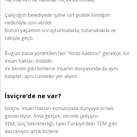
Çalıştığım belediyede işime sırf politik kimliğim
nedeniyle son verildi.
Bütün yaşamım soruşturmalarla, tutanaklarla ve
takiple geçti.
Bugün bana yöneltilen her “itiraz kaldırıcı” gerekçe, bir
insan hakları ihlalidir.
Ve benim gibi binlerce insanın dosyasında da aynı
kalıplar, aynı cümleler yer alıyor.
İsviçre’de ne var?
İsviçre, insan hakları konusunda dünyaya örnek
gösteriliyor. Ama gerçek, vitrinle çelişiyor.
SEM, Göç Sekreterliği, tıpkı Türkiye’deki TEM gibi
davranıyor artık bizlere.