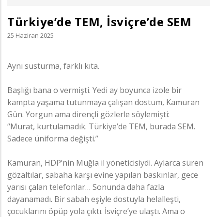
Türkiye’de TEM, İsviçre’de SEM
25 Haziran 2025
Aynı susturma, farklı kıta.
Başlığı bana o vermişti. Yedi ay boyunca izole bir
kampta yaşama tutunmaya çalışan dostum, Kamuran
Gün. Yorgun ama dirençli gözlerle söylemişti:
“Murat, kurtulamadık. Türkiye’de TEM, burada SEM.
Sadece üniforma değişti.”
Kamuran, HDP’nin Muğla il yöneticisiydi. Aylarca süren
gözaltılar, sabaha karşı evine yapılan baskınlar, gece
yarısı çalan telefonlar… Sonunda daha fazla
dayanamadı. Bir sabah eşiyle dostuyla helalleşti,
çocuklarını öpüp yola çıktı. İsviçre’ye ulaştı. Ama o