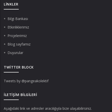
LINKLER
Bilgi Bankası
Etkinliklerimiz
Projelerimiz
Blog sayfamız
Duyurular
TWITTER BLOCK
Tweets by @pangeakolektif
İLETIŞIM BILGILERI
Aşağıdaki link ve adresler aracılığıyla bize ulaşabilirsiniz.