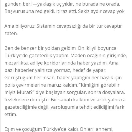
günden beri —yaklaşık üç yıldır, ne burada ne orada.
Başvurusuna red geldi. İtiraz etti. Sekiz aydır cevap yok
Ama biliyoruz: Sistemin cevapsızlığı da bir tür cevaptır
zaten.
Ben de benzer bir yoldan geldim. On iki yıl boyunca
Türkiye’de gazetecilik yaptım. Maden ocağının girişinde,
mezarlıkta, adliye koridorlarında haber yazdım. Ama
bazı haberler yalnızca yormaz, hedef de yapar.
Görüştüğüm her insan, haber yaptığım her başlık için
polis çevirmelerine maruz kaldım. “Kimliğini görebilir
miyiz Murat?” diye başlayan sorgular, sonra dosyalara,
fezlekelere dönüştü. Bir sabah kalktım ve artık yalnızca
gazeteciliğimle değil, varoluşumla tehdit edildiğimi fark
ettim.
Eşim ve çocuğum Türkiye’de kaldı. Onları, annemi,