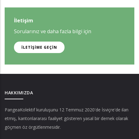
İletişim
Sorularınız ve daha fazla bilgi için
İLETIŞIME GEÇIN
HAKKIMIZDA
PangeaKolektif
kuruluşunu 12 Temmuz 2020'de İsviçre'de ilan
etmiş, kantonlararası faaliyet gösteren yasal bir dernek olarak
göçmen öz örgütlenmesidir.