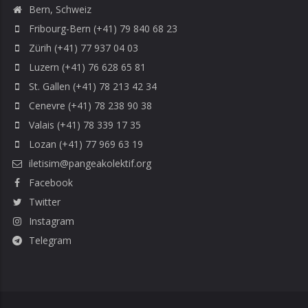
Bern, Schweiz
Fribourg-Bern (+41) 79 840 68 23
Zürih (+41) 77 937 04 03
Luzern (+41) 76 628 65 81
St. Gallen (+41) 78 213 42 34
Cenevre (+41) 78 238 90 38
Valais (+41) 78 339 17 35
Lozan (+41) 77 969 63 19
iletisim@pangeakolektif.org
Facebook
Twitter
Instagram
Telegram