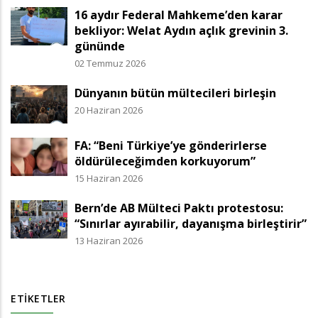
16 aydır Federal Mahkeme’den karar
bekliyor: Welat Aydın açlık grevinin 3.
gününde
02 Temmuz 2026
Dünyanın bütün mültecileri birleşin
20 Haziran 2026
FA: “Beni Türkiye’ye gönderirlerse
öldürüleceğimden korkuyorum”
15 Haziran 2026
Bern’de AB Mülteci Paktı protestosu:
“Sınırlar ayırabilir, dayanışma birleştirir”
13 Haziran 2026
ETIKETLER