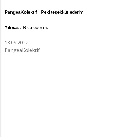
PangeaKolektif :
 Peki teşekkür ederim 
Yılmaz :
 Rica ederim.
13.09.2022
PangeaKolektif