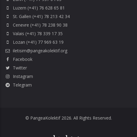
Luzern (+41) 76 628 65 81
St. Gallen (+41) 78 213 42 34
Cenevre (+41) 78 238 90 38
Valais (+41) 78 339 17 35
Lozan (+41) 77 969 63 19
iletisim@pangeakolektif.org
Facebook
Twitter
Instagram
Telegram
© PangeaKolektif 2026. All Rights Reserved.