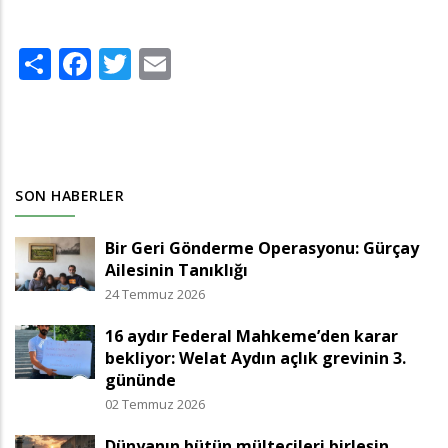
Share
Facebook
Twitter
Email
SON HABERLER
Bir Geri Gönderme Operasyonu: Gürçay
Ailesinin Tanıklığı
24 Temmuz 2026
16 aydır Federal Mahkeme’den karar
bekliyor: Welat Aydın açlık grevinin 3.
gününde
02 Temmuz 2026
Dünyanın bütün mültecileri birleşin