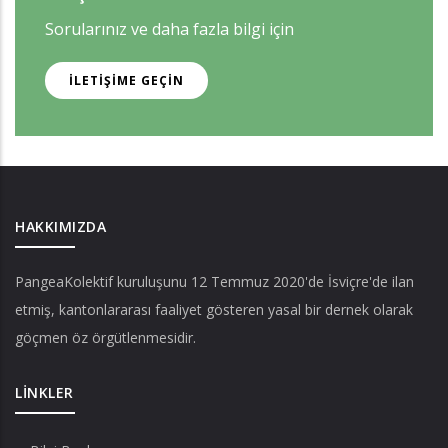
Sorularınız ve daha fazla bilgi için
İLETIŞIME GEÇIN
HAKKIMIZDA
PangeaKolektif
kuruluşunu 12 Temmuz 2020'de İsviçre'de ilan
etmiş, kantonlararası faaliyet gösteren yasal bir dernek olarak
göçmen öz örgütlenmesidir.
LINKLER