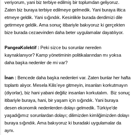
veriyorum, yani biz terbiye edilmiş bir toplumdan geliyoruz. 
Zaten biz buraya terbiye edilmeye gelmedik. Yani buraya iltica 
etmeye geldik. Yani sığındık. Kesinlikle burada derdimizi dile 
getirmeye geldik. Ama sonuç itibariyle bakıyoruz ki gerçekten 
bize burada cezaevinden daha beter uygulamalar dayatılıyor. 
PangeaKolektif :
 Peki sizce bu sorunlar nereden 
kaynaklanıyor? Kamp yönetiminin politikalarından mı yoksa 
daha başka nedenler de mi var? 
İnan : 
Bencede daha başka nedenleri var. Zaten bunlar her hafta 
toplantı alıyor. Mesela Kilis'eye gitmeyin, insanları korkutmayın 
(diyorlar), biz hani yabani değiliz insanları korkutalım.  Biz sonuç 
itibariyle buraya, hani, bir yaşam için sığındık. Yani buraya 
desen ekonomik nedenlerden dolayı gelmedik. Türkiye’de 
yaşadığımız sorunlardan dolayı; dilimizden kimliğimizden dolayı 
buraya sığındık. Ama bakıyoruz ki buradaki uygulamalar da 
aynı. 