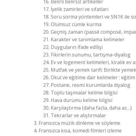
Belirli belirsiz artikeller
İyelik zamirleri ve sıfatları
Soru sorma yöntemleri ve 5N1K ile s
Olumsuz cümle kurma
Geçmiş zaman (passé composé, impar
Karakter ve tanımlama kelimeler
Duyguların ifade edilişi
Fikirlerin sunumu, tartışma-diyalog
Ev ve logement kelimeleri, kiralık ev
Mutfak ve yemek tarifi: Birlikte yeme
Okul ve eğitime dair kelimeler : eğitim
Postane, resmi kurumlarda diyalog
Toplu taşımalar kelime bilgisi
Hava durumu kelime bilgisi
Karşılaştırma (daha fazla, daha az…)
Tekrarlar ve alıştırmalar
Fransızca müzik dinleme ve söyleme
Fransızca kısa, komedi filmleri izleme