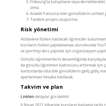
Fribourg’ta kütüphane veya derneklerdeki 
olma
Anadili fransızca olan gönüllülerin sohbet 
Tandem projesi oluşturma
Risk yönetimi
Atölyelere fiziken katılacak öğrenciler bulunma
kursların fiziken yapılamaması durumunda YouTu
ve çevrimiçi ders yapmak için organizasyon yapıl
Gönüllü öğretmenlerin devamlılığında karşılaşıl
da gönüllü öğretmen kadrosunu arttırmak için ça
kantonlarda olsa bile gönüllülerin geliş gidiş m
ayarlanması hesaba katılacak.
Takvim ve plan
Linkten
detaylar görülebilir.
6 Nisan 2021 itibariyle kursların başlama tarihi 