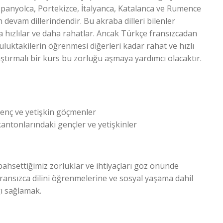
spanyolca, Portekizce, İtalyanca, Katalanca ve Rumence
devam dillerindendir. Bu akraba dilleri bilenler
hızlılar ve daha rahatlar. Ancak Türkçe fransızcadan
pluluktakilerin öğrenmesi diğerleri kadar rahat ve hızlı
ştırmalı bir kurs bu zorluğu aşmaya yardımcı olacaktır.
genç ve yetişkin göçmenler
 kantonlarındaki gençler ve yetişkinler
 bahsettiğimiz zorluklar ve ihtiyaçları göz önünde
ansızca dilini öğrenmelerine ve sosyal yaşama dahil
ı sağlamak.