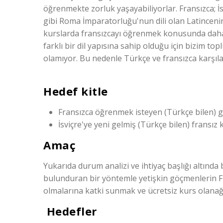
öğrenmekte zorluk yaşayabiliyorlar. Fransızca; İ
gibi Roma İmparatorluğu'nun dili olan Latincenin 
kurslarda fransızcayı öğrenmek konusunda daha 
farklı bir dil yapısına sahip olduğu için bizim to
olamıyor. Bu nedenle Türkçe ve fransızca karşıla
Hedef kitle
Fransızca öğrenmek isteyen (Türkçe bilen) 
İsviçre'ye yeni gelmiş (Türkçe bilen) fransız
Amaç
Yukarıda durum analizi ve ihtiyaç başlığı altında
bulunduran bir yöntemle yetişkin göçmenlerin Fr
olmalarına katki sunmak ve ücretsiz kurs olanağ
Hedefler