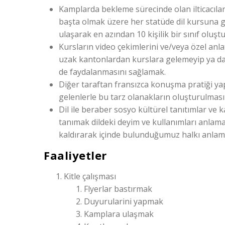
Kamplarda bekleme sürecinde olan ilticacılar
başta olmak üzere her statüde dil kursuna 
ulaşarak en azından 10 kişilik bir sınıf oluşt
Kursların video çekimlerini ve/veya özel an
uzak kantonlardan kurslara gelemeyip ya da 
de faydalanmasını sağlamak.
Diğer taraftan fransızca konuşma pratiği ya
gelenlerle bu tarz olanakların oluşturulması 
Dil ile beraber sosyo kültürel tanıtımlar ve
tanımak dildeki deyim ve kullanımları anlama
kaldırarak içinde bulunduğumuz halkı anlam
Faaliyetler
Kitle çalışması
Flyerlar bastırmak
Duyurularini yapmak
Kamplara ulaşmak