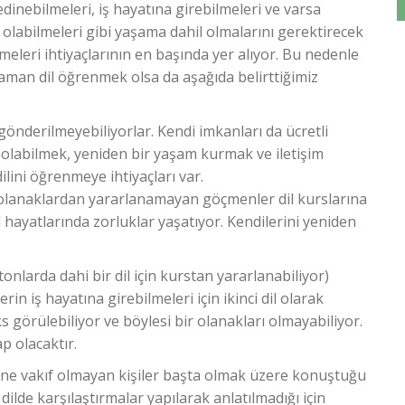
dinebilmeleri, iş hayatına girebilmeleri ve varsa
 olabilmeleri gibi yaşama dahil olmalarını gerektirecek
nmeleri ihtiyaçlarının en başında yer alıyor. Bu nedenle
 zaman dil öğrenmek olsa da aşağıda belirttiğimiz
gönderilmeyebiliyorlar. Kendi imkanları da ücretli
l olabilmek, yeniden bir yaşam kurmak ve iletişim
lini öğrenmeye ihtiyaçları var.
al olanaklardan yararlanamayan göçmenler dil kurslarına
 hayatlarında zorluklar yaşatıyor. Kendilerini yeniden
nlarda dahi bir dil için kurstan yararlanabiliyor)
in iş hayatına girebilmeleri için ikinci dil olarak
 görülebiliyor ve böylesi bir olanakları olmayabiliyor.
p olacaktır.
lgisine vakıf olmayan kişiler başta olmak üzere konuştuğu
dilde karşılaştırmalar yapılarak anlatılmadığı için