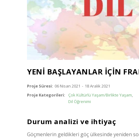
YENİ BAŞLAYANLAR İÇİN FRA
Proje Süresi
06 Nisan 2021
-
18 Aralık 2021
Proje Kategorileri
Çok Kültürlü Yaşam/Birlikte Yaşam
Dil Öğrenimi
Durum analizi ve ihtiyaç
Göçmenlerin geldikleri göç ülkesinde yeniden sos