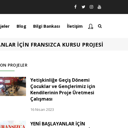
jeler
Blog
Bilgi Bankası
İletişim
NLAR İÇİN FRANSIZCA KURSU PROJESİ
ON PROJELER
Yetişkinliğe Geçiş Dönemi
Çocuklar ve Gençlerimiz için
Kendilerinin Proje Üretmesi
Çalışması
16 Nisan 2023
YENİ BAŞLAYANLAR İÇİN