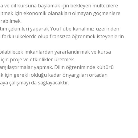
a ve dil kursuna başlamak için bekleyen mültecilere
gitmek için ekonomik olanakları olmayan göçmenlere
urabilmek..
latım çekimleri yaparak YouTube kanalımız üzerinden
farklı ülkelerde olup fransızca öğrenmek isteyenlerin
pılabilecek imkanlardan yararlandırmak ve kursa
için proje ve etkinlikler üretmek.
 karşılaştırmalar yapmak. Dilin öğreniminde kültürü
k için gerekli olduğu kadar önyargıları ortadan
aya çalışmayı da sağlayacaktır.