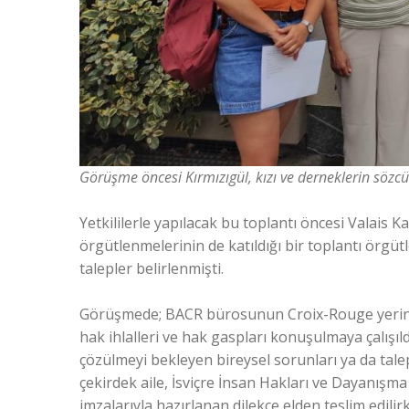
Görüşme öncesi Kırmızıgül, kızı ve derneklerin sözcüle
Yetkililerle yapılacak bu toplantı öncesi Valais
örgütlenmelerinin de katıldığı bir toplantı örgü
talepler belirlenmişti.
Görüşmede; BACR bürosunun Croix-Rouge yerine
hak ihlalleri ve hak gaspları konuşulmaya çalışıl
çözülmeyi bekleyen bireysel sorunları ya da tale
çekirdek aile, İsviçre İnsan Hakları ve Dayanış
imzalarıyla hazırlanan dilekçe elden teslim edilirk