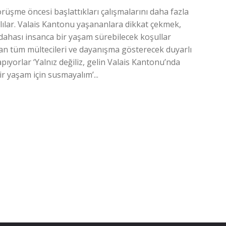
üşme öncesi başlattıkları çalışmalarını daha fazla
ılar. Valais Kantonu yaşananlara dikkat çekmek,
dahası insanca bir yaşam sürebilecek koşullar
lan tüm mültecileri ve dayanışma gösterecek duyarlı
pıyorlar ‘Yalnız değiliz, gelin Valais Kantonu’nda
ir yaşam için susmayalım’...