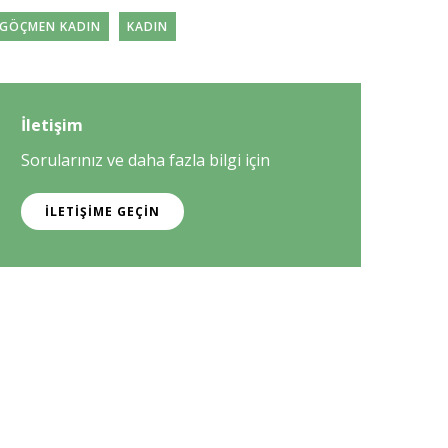
GÖÇMEN KADIN
KADIN
İletişim
Sorularınız ve daha fazla bilgi için
İLETIŞIME GEÇIN