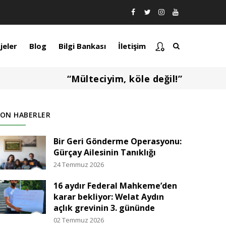
jeler
Blog
Bilgi Bankası
İletişim
“Mülteciyim, köle değil!”
SON HABERLER
Bir Geri Gönderme Operasyonu:
Gürçay Ailesinin Tanıklığı
24 Temmuz 2026
16 aydır Federal Mahkeme’den
karar bekliyor: Welat Aydın
açlık grevinin 3. gününde
02 Temmuz 2026