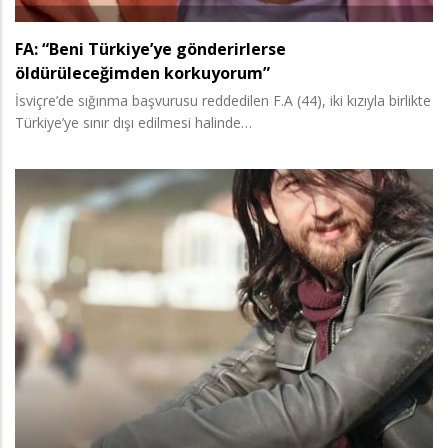
FA: “Beni Türkiye’ye gönderirlerse
öldürüleceğimden korkuyorum”
İsviçre’de sığınma başvurusu reddedilen F.A (44), iki kızıyla birlikte
Türkiye’ye sınır dışı edilmesi halinde…