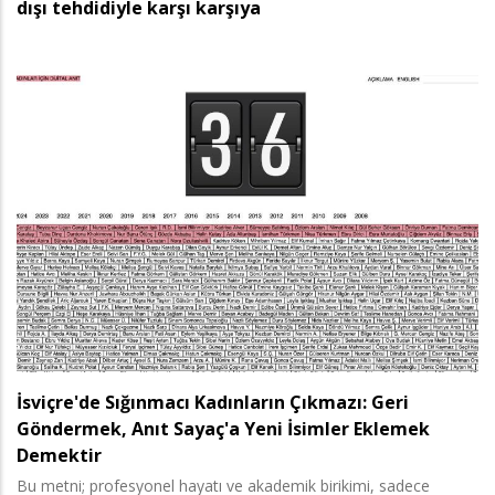
dışı tehdidiyle karşı karşıya
İsviçre'de Sığınmacı Kadınların Çıkmazı: Geri
Göndermek, Anıt Sayaç'a Yeni İsimler Eklemek
Demektir
Bu metni; profesyonel hayatı ve akademik birikimi, sadece