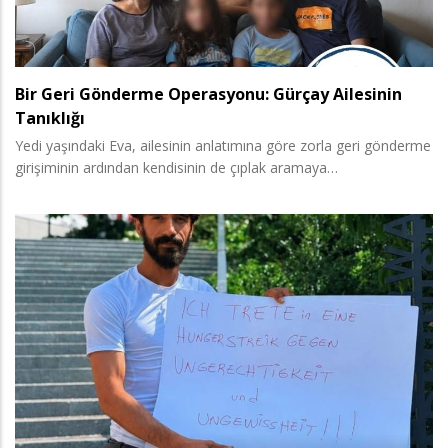
Bir Geri Gönderme Operasyonu: Gürçay Ailesinin
Tanıklığı
Yedi yaşındaki Eva, ailesinin anlatımına göre zorla geri gönderme
girişiminin ardından kendisinin de çıplak aramaya…