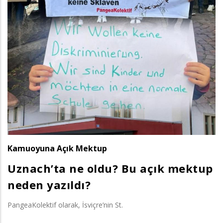
Kamuoyuna Açık Mektup
Uznach’ta ne oldu? Bu açık mektup
neden yazıldı?
PangeaKolektif olarak, İsviçre’nin St.