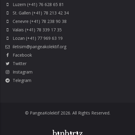
Luzern (+41) 76 628 65 81
St. Gallen (+41) 78 213 42 34
Cenevre (+41) 78 238 90 38
Valais (+41) 78 339 17 35
Lozan (+41) 77 969 63 19
iletisim@pangeakolektif.org
Facebook
Twitter
Instagram
Telegram
© PangeaKolektif 2026. All Rights Reserved.