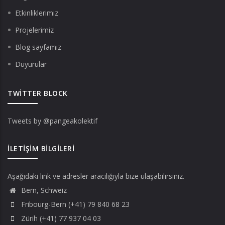
Etkinliklerimiz
Projelerimiz
Blog sayfamız
Duyurular
TWITTER BLOCK
Tweets by @pangeakolektif
İLETIŞIM BILGILERI
Aşağıdaki link ve adresler aracılığıyla bize ulaşabilirsiniz.
Bern, Schweiz
Fribourg-Bern (+41) 79 840 68 23
Zürih (+41) 77 937 04 03