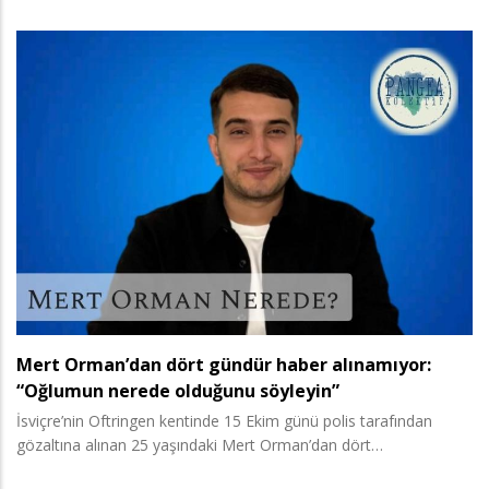
Mert Orman’dan dört gündür haber alınamıyor:
“Oğlumun nerede olduğunu söyleyin”
İsviçre’nin Oftringen kentinde 15 Ekim günü polis tarafından
gözaltına alınan 25 yaşındaki Mert Orman’dan dört…