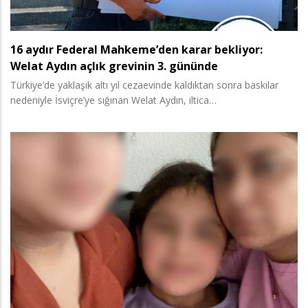
16 aydır Federal Mahkeme’den karar bekliyor:
Welat Aydın açlık grevinin 3. gününde
Türkiye’de yaklaşık altı yıl cezaevinde kaldıktan sonra baskılar
nedeniyle İsviçre’ye sığınan Welat Aydın, iltica…