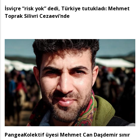
İsviçre “risk yok” dedi, Türkiye tutukladı: Mehmet
Toprak Silivri Cezaevi’nde
PangeaKolektif üyesi Mehmet Can Daşdemir sınır