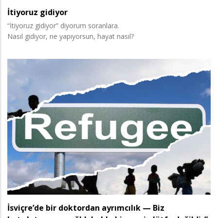
İtiyoruz gidiyor
“İtiyoruz gidiyor” diyorum soranlara.
Nasıl gidiyor, ne yapıyorsun, hayat nasıl?
İsviçre’de bir doktordan ayrımcılık — Biz