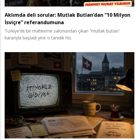
Aklımda deli sorular: Mutlak Butlan’dan “10 Milyon
İsviçre” referandumuna
Türkiye’de bir mahkeme salonundan çıkan “mutlak butlan”
kararıyla başladı yine o tanıdık his.