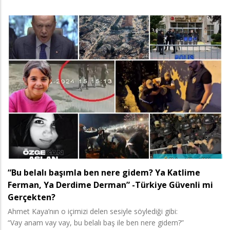
“Bu belalı başımla ben nere gidem? Ya Katlime
Ferman, Ya Derdime Derman” -Türkiye Güvenli mi
Gerçekten?
Ahmet Kaya’nın o içimizi delen sesiyle söylediği gibi:
“Vay anam vay vay, bu belalı baş ile ben nere gidem?”