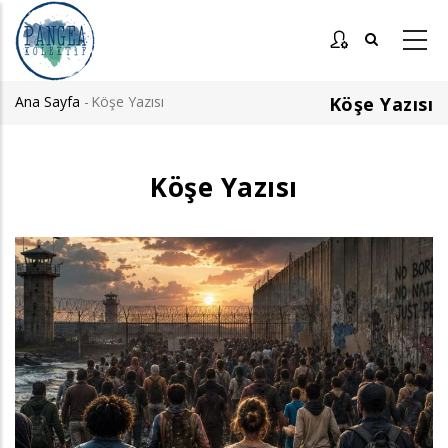
Ana
içeriğe
atla
Ana Sayfa
-
Köşe Yazısı
Köşe Yazısı
Sayfa
yolu
Köşe Yazısı